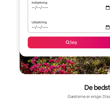
Indtjekning
Udtjekning
Søg
De bedst
Gæsterne er enige: Dis