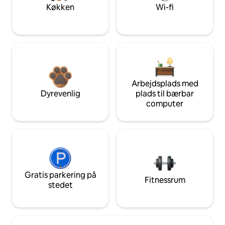
Køkken
Wi-fi
Arbejdsplads med
Dyrevenlig
plads til bærbar
computer
Gratis parkering på
Fitnessrum
stedet