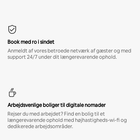
Book med ro i sindet
Anmeldt af vores betroede netværk af gæster og med
support 24/7 under dit længerevarende ophold.
Arbejdsvenlige boliger til digitale nomader
Rejser du med arbejdet? Find en bolig til et
længerevarende ophold med højhastigheds-wi-fi og
dedikerede arbejdsområder.