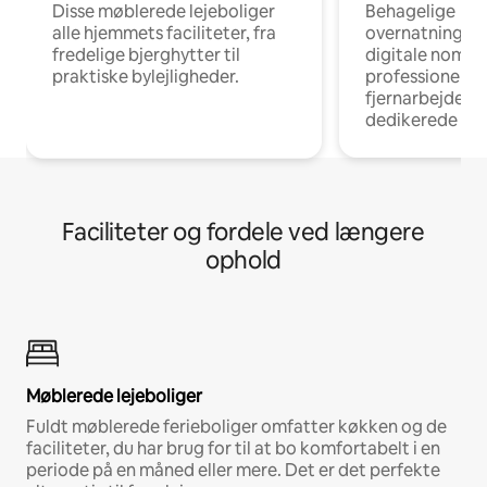
Disse møblerede lejeboliger
Behagelige
alle hjemmets faciliteter, fra
overnatningsmu
fredelige bjerghytter til
digitale nomad
praktiske bylejligheder.
professionelle
fjernarbejde, m
dedikerede ar
Faciliteter og fordele ved længere
ophold
Møblerede lejeboliger
Fuldt møblerede ferieboliger omfatter køkken og de
faciliteter, du har brug for til at bo komfortabelt i en
periode på en måned eller mere. Det er det perfekte