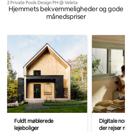
2 Private Pools Design PH @ Veleta
Hjemmets bekvemmeligheder og gode
månedspriser
Fuldt møblerede
Digitale noma
lejeboliger
der rejser me