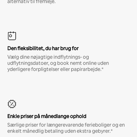
alternativ til fremleje.
Den fleksibilitet, du har brug for
Vælg dine nøjagtige indflytnings- og
udflytningsdatoer, og book nemt online uden
yderligere forpligtelser eller papirarbejde.*
Enkle priser på månedlange ophold
Særlige priser for længerevarende ferieboliger og en
enkelt månedlig betaling uden ekstra gebyrer.*