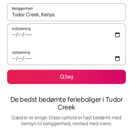
Beliggenhed
Når resultaterne er tilgængelige, skal du navigere med piletaste
Indtjekning
Udtjekning
Søg
De bedst bedømte ferieboliger i Tudor
Creek
Gæster er enige: Disse ophold er højt bedømt med
hensyn til beliggenhed, renhed med mere.