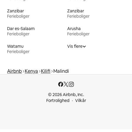
Zanzibar
Zanzibar
Ferieboliger
Ferieboliger
Dar es-Salaam
Arusha
Ferieboliger
Ferieboliger
Watamu
Vis flere
Ferieboliger
Airbnb
Kenya
Kilifi
Malindi
© 2026 Airbnb, Inc.
Fortrolighed
Vilkår