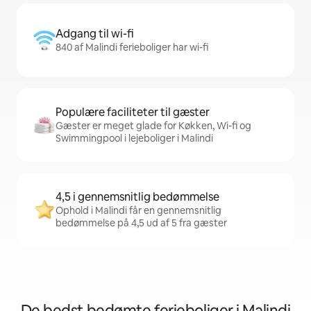
Adgang til wi-fi
840 af Malindi ferieboliger har wi-fi
Populære faciliteter til gæster
Gæster er meget glade for Køkken, Wi-fi og
Swimmingpool i lejeboliger i Malindi
4,5 i gennemsnitlig bedømmelse
Ophold i Malindi får en gennemsnitlig
bedømmelse på 4,5 ud af 5 fra gæster
De bedst bedømte ferieboliger i Malindi