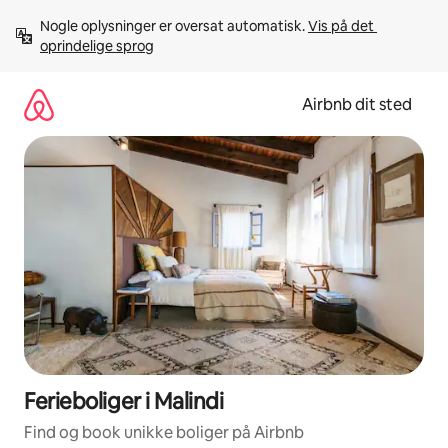
Gå
Nogle oplysninger er oversat automatisk. 
Vis på det 
videre
oprindelige sprog
til
indhold
Airbnb dit sted
Ferieboliger i Malindi
Find og book unikke boliger på Airbnb