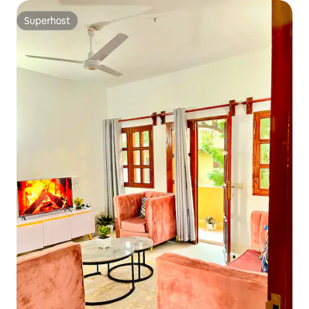
Superhost
Superhost