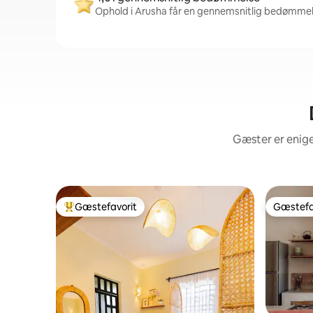
Ophold i Arusha får en gennemsnitlig bedømmels
Gæster er enige
Gæstefavorit
Gæstefa
Bedste gæstefavorit
Gæstefa