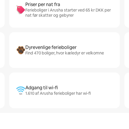
Priser per nat fra
Ferieboliger i Arusha starter ved 65 kr DKK per
nat før skatter og gebyrer
Dyrevenlige ferieboliger
Find 470 boliger, hvor kæledyr er velkomne
Adgang til wi-fi
1.610 af Arusha ferieboliger har wi-fi