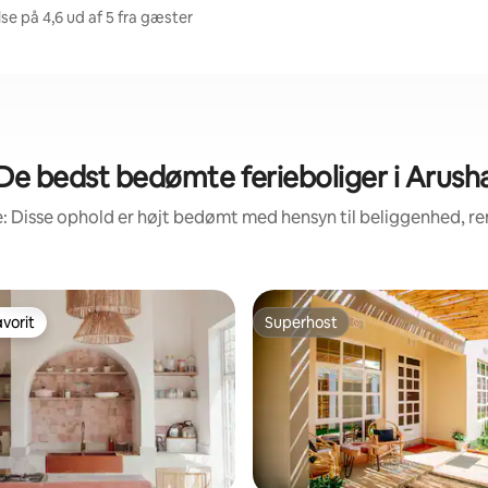
e på 4,6 ud af 5 fra gæster
De bedst bedømte ferieboliger i Arush
: Disse ophold er højt bedømt med hensyn til beliggenhed, 
vorit
Superhost
vorit
Superhost