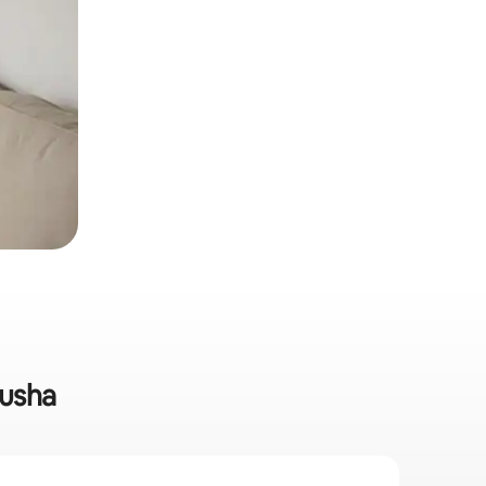
rusha