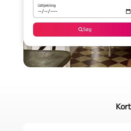
Udtjekning
Søg
Kort