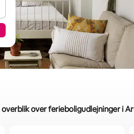
 overblik over ferieboligudlejninger i A