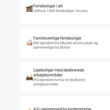
Ferieboliger i alt
Udforsk 1.890 ferieboliger i Arusha
Familievenlige ferieboliger
990 ejendomme tilbyder ekstra plads og
børnevenlige faciliteter
Lejeboliger med dedikerede
arbejdsområder
910 ejendomme har et dedikeret
arbejdsområde
4,6 i gennemsnitlig bedømmelse