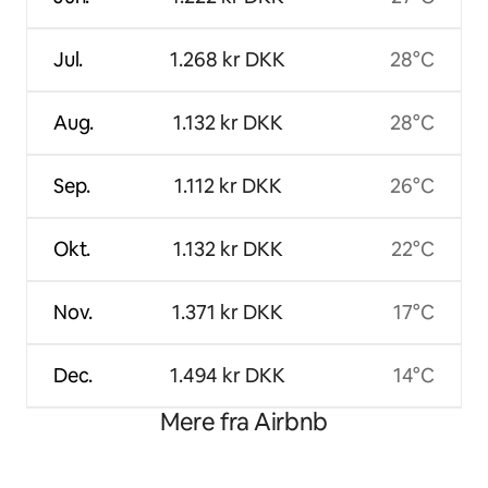
Jul.
1.268 kr DKK
28°C
Aug.
1.132 kr DKK
28°C
Sep.
1.112 kr DKK
26°C
Okt.
1.132 kr DKK
22°C
Nov.
1.371 kr DKK
17°C
Dec.
1.494 kr DKK
14°C
Mere fra Airbnb