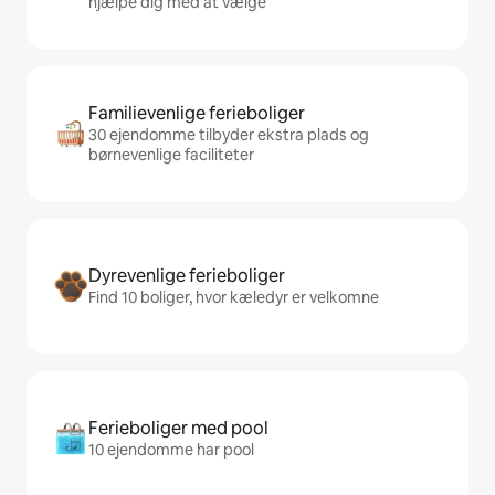
hjælpe dig med at vælge
Familievenlige ferieboliger
30 ejendomme tilbyder ekstra plads og
børnevenlige faciliteter
Dyrevenlige ferieboliger
Find 10 boliger, hvor kæledyr er velkomne
Ferieboliger med pool
10 ejendomme har pool