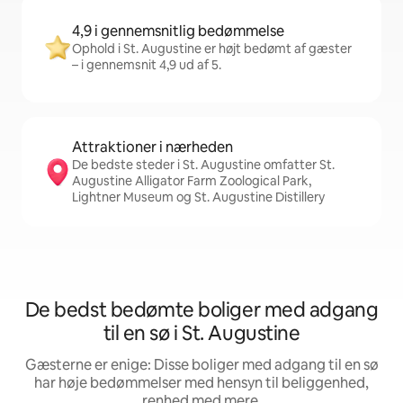
4,9 i gennemsnitlig bedømmelse
Ophold i St. Augustine er højt bedømt af gæster
– i gennemsnit 4,9 ud af 5.
Attraktioner i nærheden
De bedste steder i St. Augustine omfatter St.
Augustine Alligator Farm Zoological Park,
Lightner Museum og St. Augustine Distillery
De bedst bedømte boliger med adgang
til en sø i St. Augustine
Gæsterne er enige: Disse boliger med adgang til en sø
har høje bedømmelser med hensyn til beliggenhed,
renhed med mere.