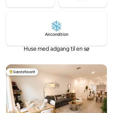
Aircondition
Huse med adgang til en sø
Gæstefavorit
Bedste gæstefavorit