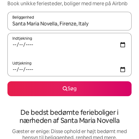
Book unikke feriesteder, boliger med mere på Airbnb
Beliggenhed
Når resultaterne er tilgængelige, skal du navigere med piletaste
Indtjekning
Udtjekning
Søg
De bedst bedømte ferieboliger i
nærheden af Santa Maria Novella
Gæster er enige: Disse ophold er højt bedømt med
hensyn til beliggenhed, renhed med mere.