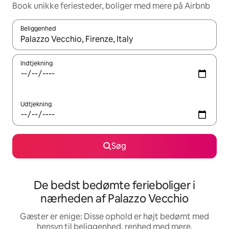
Book unikke feriesteder, boliger med mere på Airbnb
Beliggenhed
Når resultaterne er tilgængelige, skal du navigere med piletaste
Indtjekning
Udtjekning
Søg
De bedst bedømte ferieboliger i
nærheden af Palazzo Vecchio
Gæster er enige: Disse ophold er højt bedømt med
hensyn til beliggenhed, renhed med mere.