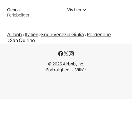
Genoa
Vis flere
Ferieboliger
Airbnb
Italien
Friuli-Venezia Giulia
Pordenone
San Quirino
© 2026 Airbnb, Inc.
Fortrolighed
Vilkår