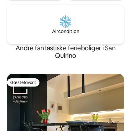
Aircondition
Andre fantastiske ferieboliger i San
Quirino
Gæstefavorit
Gæstefavorit