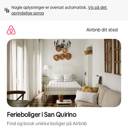
Gå
Nogle oplysninger er oversat automatisk. 
Vis på det 
videre
oprindelige sprog
til
indhold
Airbnb dit sted
Ferieboliger i San Quirino
Find og book unikke boliger på Airbnb