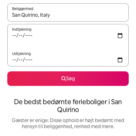
Beliggenhed
Når resultaterne er tilgængelige, skal du navigere med piletaste
Indtjekning
Udtjekning
Søg
De bedst bedømte ferieboliger i San
Quirino
Gæster er enige: Disse ophold er højt bedømt med
hensyn til beliggenhed, renhed med mere.