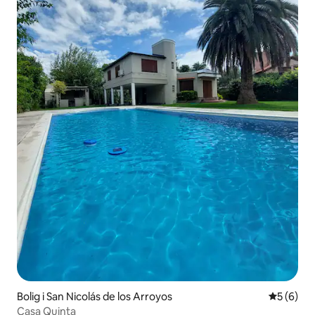
Bolig i San Nicolás de los Arroyos
5 ud af 5
5 (6)
Casa Quinta