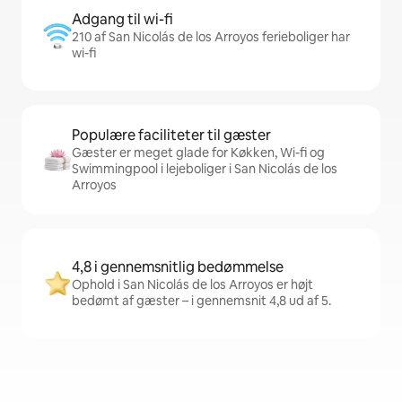
Adgang til wi-fi
210 af San Nicolás de los Arroyos ferieboliger har
wi-fi
Populære faciliteter til gæster
Gæster er meget glade for Køkken, Wi-fi og
Swimmingpool i lejeboliger i San Nicolás de los
Arroyos
4,8 i gennemsnitlig bedømmelse
Ophold i San Nicolás de los Arroyos er højt
bedømt af gæster – i gennemsnit 4,8 ud af 5.