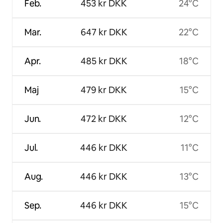
Feb.
453 kr DKK
24°C
Mar.
647 kr DKK
22°C
Apr.
485 kr DKK
18°C
Maj
479 kr DKK
15°C
Jun.
472 kr DKK
12°C
Jul.
446 kr DKK
11°C
Aug.
446 kr DKK
13°C
Sep.
446 kr DKK
15°C