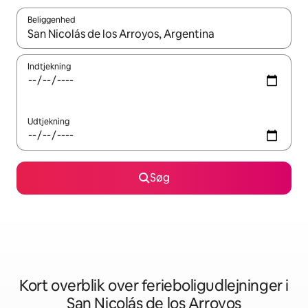
Beliggenhed
Når resultaterne er tilgængelige, skal du navigere med piletaste
Indtjekning
Udtjekning
Søg
Kort overblik over ferieboligudlejninger i
San Nicolás de los Arroyos