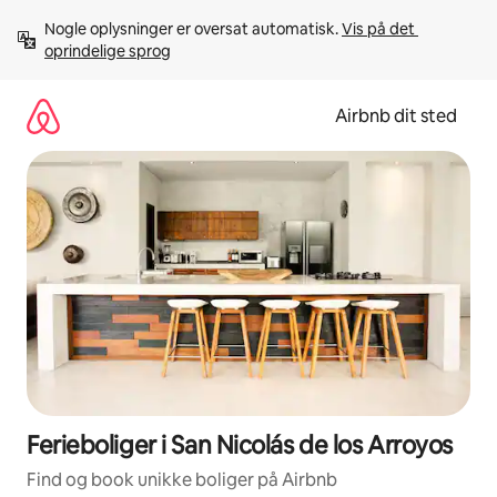
Gå
Nogle oplysninger er oversat automatisk. 
Vis på det 
videre
oprindelige sprog
til
indhold
Airbnb dit sted
Ferieboliger i San Nicolás de los Arroyos
Find og book unikke boliger på Airbnb