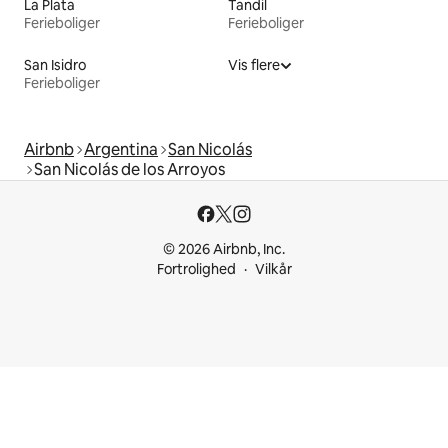
La Plata
Tandil
Ferieboliger
Ferieboliger
San Isidro
Vis flere
Ferieboliger
Airbnb
Argentina
San Nicolás
San Nicolás de los Arroyos
© 2026 Airbnb, Inc.
Fortrolighed
Vilkår