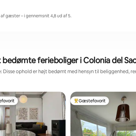
af gæster – i gennemsnit 4,8 ud af 5.
 bedømte ferieboliger i Colonia del S
: Disse ophold er højt bedømt med hensyn til beliggenhed, 
favorit
Gæstefavorit
gæstefavorit
Bedste gæstefavorit