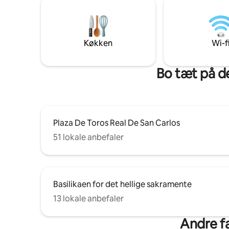
Køkken
Wi-f
Bo tæt på d
Plaza De Toros Real De San Carlos
51 lokale anbefaler
Basilikaen for det hellige sakramente
13 lokale anbefaler
Andre fa