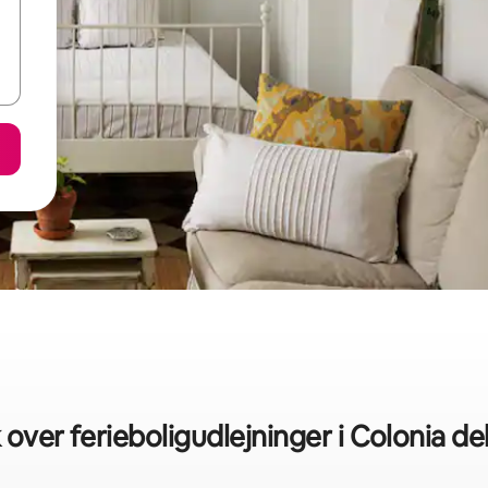
k over ferieboligudlejninger i Colonia d