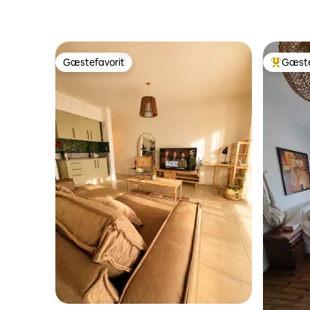
Gæstefavorit
Gæste
Gæstefavorit
Bedste 