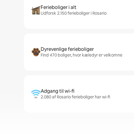
Ferieboliger i alt
Udforsk 2.150 ferieboliger i Rosario
Dyrevenlige ferieboliger
Find 470 boliger, hvor kæledyr er velkomne
Adgang til wi-fi
2.080 af Rosario ferieboliger har wi-fi