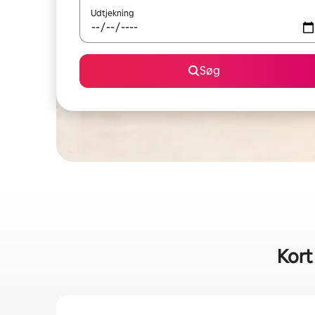
Udtjekning
Søg
Kort