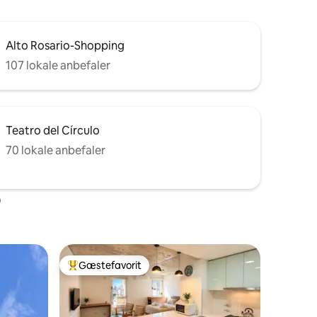
Alto Rosario-Shopping
107 lokale anbefaler
Teatro del Círculo
70 lokale anbefaler
o
Gæstefavorit
Bedste gæstefavorit