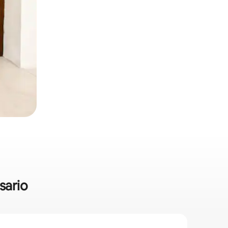
sario