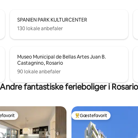
SPANIEN PARK KULTURCENTER
130 lokale anbefaler
Museo Municipal de Bellas Artes Juan B.
Castagnino, Rosario
90 lokale anbefaler
Andre fantastiske ferieboliger i Rosari
favorit
Gæstefavorit
gæstefavorit
Bedste gæstefavorit