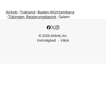
Airbnb
Tyskland
Baden-Württemberg
Tübingen, Regierungsbezirk
Salem
© 2026 Airbnb, Inc.
Fortrolighed
Vilkår