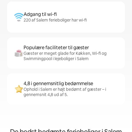
Adgang til wi-fi
220 af Salem ferieboliger har wi-fi
Populære faciliteter til gæster
Gæster er meget glade for Køkken, Wi-fi og
Swimmingpool i lejeboliger i Salem
4,8 i gennemsnitlig bedømmelse
Ophold i Salem er højt bedømt af gæster – i
gennemsnit 4,8 ud af 5.
De bedst bedømte ferieboliger i Salem