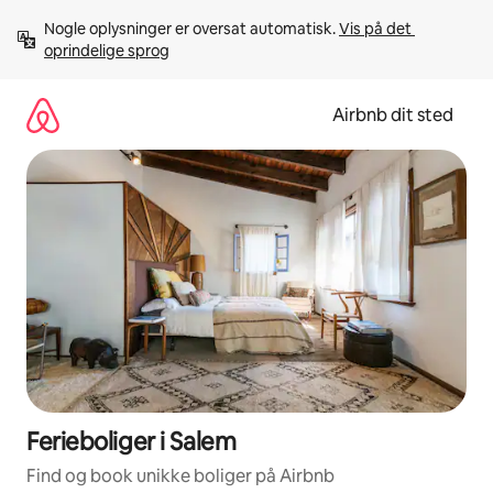
Gå
Nogle oplysninger er oversat automatisk. 
Vis på det 
videre
oprindelige sprog
til
indhold
Airbnb dit sted
Ferieboliger i Salem
Find og book unikke boliger på Airbnb