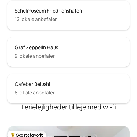
Schulmuseum Friedrichshafen
13 lokale anbefaler
Graf Zeppelin Haus
9 lokale anbefaler
Cafebar Belushi
8 lokale anbefaler
Ferielejligheder til leje med wi-fi
Gæstefavorit