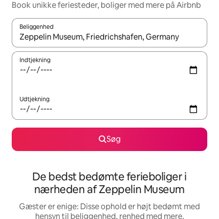
Book unikke feriesteder, boliger med mere på Airbnb
Beliggenhed
Når resultaterne er tilgængelige, skal du navigere med piletaste
Indtjekning
Udtjekning
Søg
De bedst bedømte ferieboliger i
nærheden af Zeppelin Museum
Gæster er enige: Disse ophold er højt bedømt med
hensyn til beliggenhed, renhed med mere.