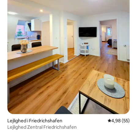
Lejlighed i Friedrichshafen
4,98 ud af 5 
4,98 (55)
Lejlighed Zentral Friedrichshafen