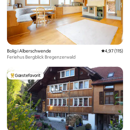
Bolig i Alberschwende
4,97 ud af 5 i
4,97 (115)
Feriehus Bergblick Bregenzerwald
Gæstefavorit
Bedste gæstefavorit