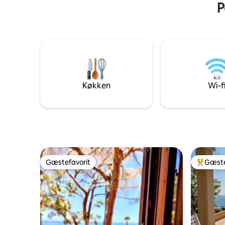
P
！ ！ ！ ！ ！ ！ ！ ！ ！ ！ ！ ！ ！ ！ ！
！ ！ ！ ！ ！ ！ ！ ！ ！ ！ ！ ！ ！ ！ ！
！ ！ ！ ！ ！ ！ ！ ！ ！ i Messina
❞━━━━━━━━━━━━━━━━━━━━━━━━━━━
Køkken
Wi-f
Gæstefavorit
Gæste
Gæstefavorit
Bedste 