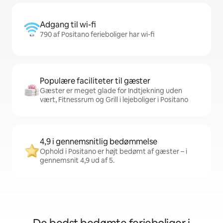
Adgang til wi-fi
790 af Positano ferieboliger har wi-fi
Populære faciliteter til gæster
Gæster er meget glade for Indtjekning uden
vært, Fitnessrum og Grill i lejeboliger i Positano
4,9 i gennemsnitlig bedømmelse
Ophold i Positano er højt bedømt af gæster – i
gennemsnit 4,9 ud af 5.