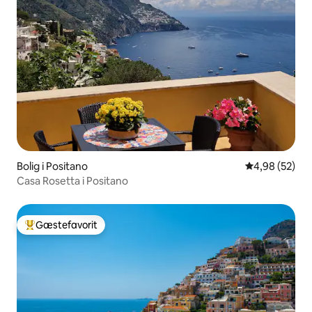
Bolig i Positano
4,98 ud af 5 
4,98 (52)
Casa Rosetta i Positano
Gæstefavorit
Bedste gæstefavorit