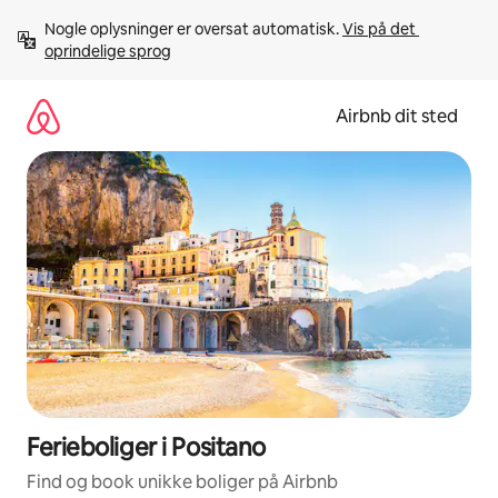
Gå
Nogle oplysninger er oversat automatisk. 
Vis på det 
videre
oprindelige sprog
til
indhold
Airbnb dit sted
Ferieboliger i Positano
Find og book unikke boliger på Airbnb