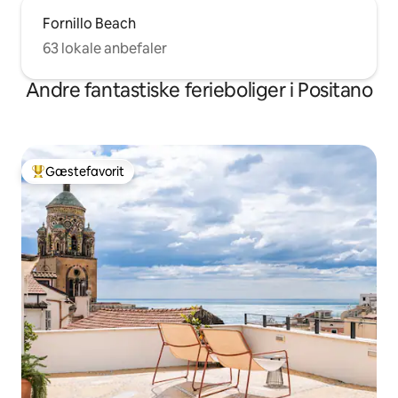
Fornillo Beach
63 lokale anbefaler
Andre fantastiske ferieboliger i Positano
Gæstefavorit
Bedste gæstefavorit