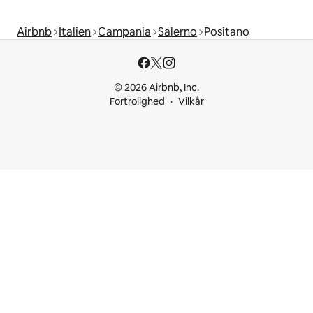
Airbnb
Italien
Campania
Salerno
Positano
© 2026 Airbnb, Inc.
Fortrolighed
Vilkår