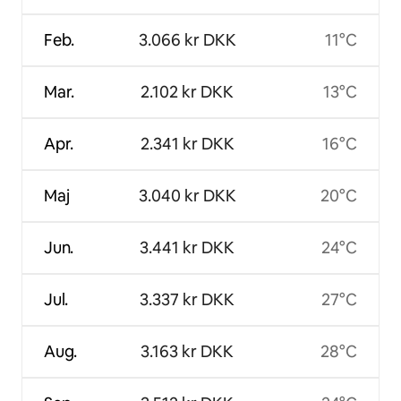
Feb.
3.066 kr DKK
11°C
Mar.
2.102 kr DKK
13°C
Apr.
2.341 kr DKK
16°C
Maj
3.040 kr DKK
20°C
Jun.
3.441 kr DKK
24°C
Jul.
3.337 kr DKK
27°C
Aug.
3.163 kr DKK
28°C