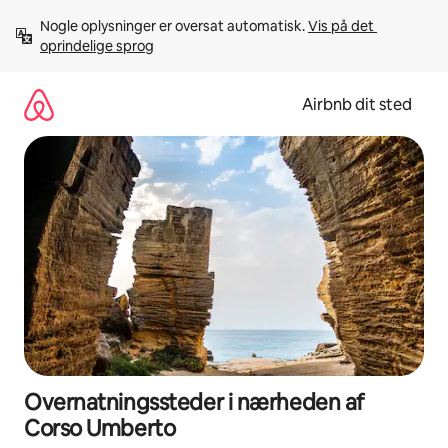
Gå
Nogle oplysninger er oversat automatisk. 
Vis på det 
videre
oprindelige sprog
til
indhold
Airbnb dit sted
Overnatningssteder i nærheden af
Corso Umberto