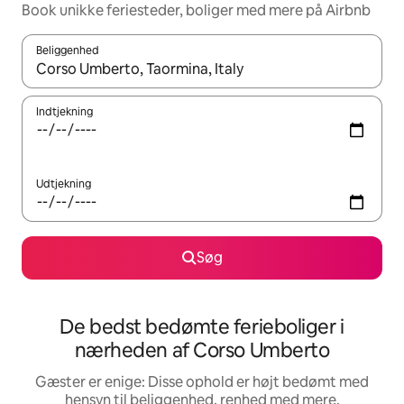
Book unikke feriesteder, boliger med mere på Airbnb
Beliggenhed
Når resultaterne er tilgængelige, skal du navigere med piletaste
Indtjekning
Udtjekning
Søg
De bedst bedømte ferieboliger i
nærheden af Corso Umberto
Gæster er enige: Disse ophold er højt bedømt med
hensyn til beliggenhed, renhed med mere.