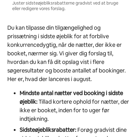
Juster sidsteøjebliksrabatterne gradvist ved at bruge
eller redigere vores forslag.
Du kan tilpasse din tilgængelighed og
prissætning i sidste øjeblik for at forblive
konkurrencedygtig, når de nætter, der ikke er
booket, nærmer sig. Vi giver dig forslag til,
hvordan du kan få dit opslag vist i flere
søgeresultater og booste antallet af bookinger.
Her er, hvad der lanceres i august.
Mindste antal nætter ved booking i sidste
øjeblik:
Tillad kortere ophold for nætter, der
ikke er booket, inden for to uger før
indtjekning.
Sidsteøjebliksrabatter:
Forøg gradvist dine