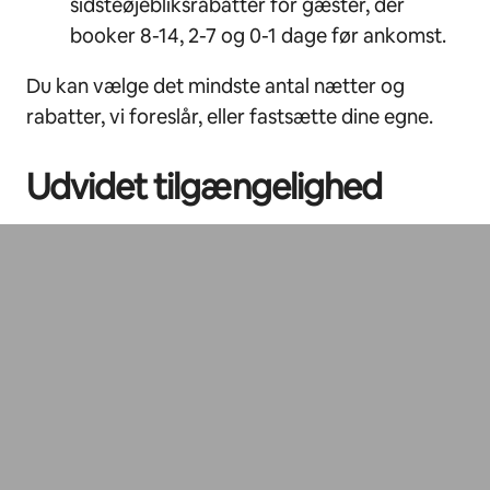
sidsteøjebliksrabatter for gæster, der
booker 8-14, 2-7 og 0-1 dage før ankomst.
Du kan vælge det mindste antal nætter og
rabatter, vi foreslår, eller fastsætte dine egne.
Udvidet tilgængelighed