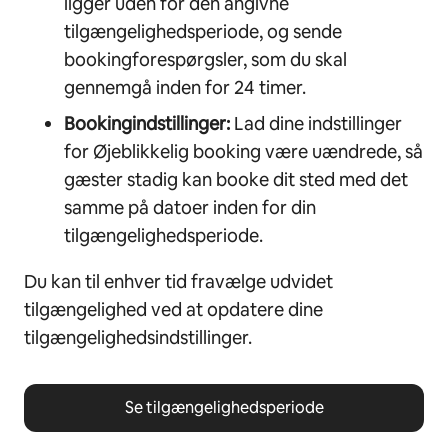
ligger uden for den angivne
tilgængelighedsperiode, og sende
bookingforespørgsler, som du skal
gennemgå inden for 24 timer.
Bookingindstillinger:
Lad dine indstillinger
for Øjeblikkelig booking være uændrede, så
gæster stadig kan booke dit sted med det
samme på datoer inden for din
tilgængelighedsperiode.
Du kan til enhver tid fravælge udvidet
tilgængelighed ved at opdatere dine
tilgængelighedsindstillinger.
Se tilgængelighedsperiode