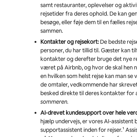
samt restauranter, oplevelser og aktiv
rejsetider fra deres ophold. De kan g
besøge, eller føje dem til en fælles rej
sammen.
Kontakter og rejsekort:
De bedste rejs
personer, du har tillid til. Gæster kan t
kontakter og derefter bruge det nye rej
været på Airbnb, og hvor de skal hen 
en hvilken som helst rejse kan man 
de omtaler, vedkommende har skrevet
besked direkte til deres kontakter for a
sommeren.
AI-drevet kundesupport over hele ver
hjælp undervejs, er vores AI-assisten
supportassistent inden for rejser.¹ Assi