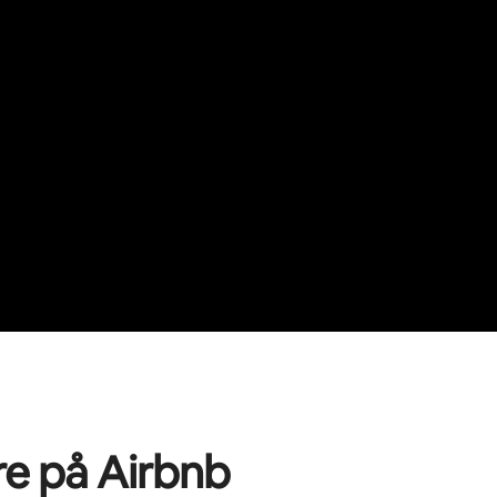
re på Airbnb