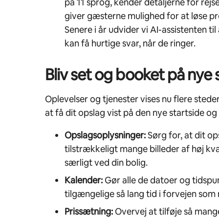
på 11 sprog, kender detaljerne for rejse
giver gæsterne mulighed for at løse pr
Senere i år udvider vi AI-assistenten ti
kan få hurtige svar, når de ringer.
Bliv set og booket på nye 
Oplevelser og tjenester vises nu flere steder 
at få dit opslag vist på den nye startside og
Opslagsoplysninger:
Sørg for, at dit o
tilstrækkeligt mange billeder af høj kval
særligt ved din bolig.
Kalender:
Gør alle de datoer og tidspu
tilgængelige så lang tid i forvejen som 
Prissætning:
Overvej at tilføje så mang