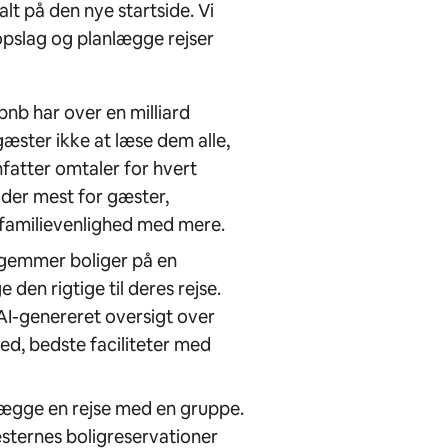
alt på den nye startside. Vi
opslag og planlægge rejser
bnb har over en milliard
ster ikke at læse dem alle,
fatter omtaler for hvert
der mest for gæster,
, familievenlighed med mere.
gemmer boliger på en
den rigtige til deres rejse.
AI-genereret oversigt over
d, bedste faciliteter med
lægge en rejse med en gruppe.
æsternes boligreservationer