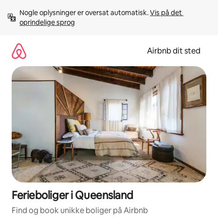
Gå
Nogle oplysninger er oversat automatisk. 
Vis på det 
videre
oprindelige sprog
til
indhold
Airbnb dit sted
Ferieboliger i Queensland
Find og book unikke boliger på Airbnb