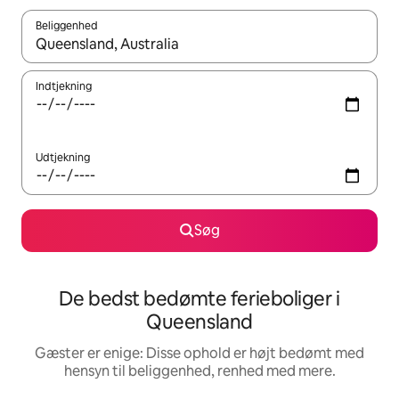
Beliggenhed
Når resultaterne er tilgængelige, skal du navigere med piletaste
Indtjekning
Udtjekning
Søg
De bedst bedømte ferieboliger i
Queensland
Gæster er enige: Disse ophold er højt bedømt med
hensyn til beliggenhed, renhed med mere.