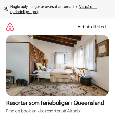
Gå
Nogle oplysninger er oversat automatisk. 
Vis på det 
videre
oprindelige sprog
til
indhold
Airbnb dit sted
Resorter som ferieboliger i Queensland
Find og book unikke resorter på Airbnb