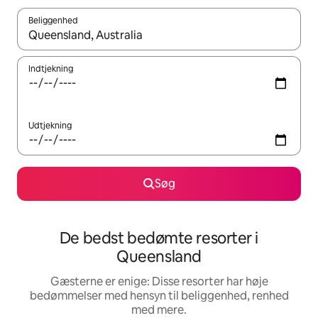
Beliggenhed
Når resultaterne er tilgængelige, skal du navigere med piletaste
Indtjekning
Udtjekning
Søg
De bedst bedømte resorter i
Queensland
Gæsterne er enige: Disse resorter har høje
bedømmelser med hensyn til beliggenhed, renhed
med mere.