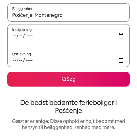
Beliggenhed
Når resultaterne er tilgængelige, skal du navigere med piletaste
Indtjekning
Udtjekning
Søg
De bedst bedømte ferieboliger i
Pošćenje
Gæster er enige: Disse ophold er højt bedømt med
hensyn til beliggenhed, renhed med mere.