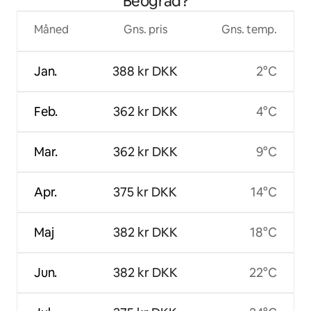
Beograd?
Måned
Gns. pris
Gns. temp.
Jan.
388 kr DKK
2°C
Feb.
362 kr DKK
4°C
Mar.
362 kr DKK
9°C
Apr.
375 kr DKK
14°C
Maj
382 kr DKK
18°C
Jun.
382 kr DKK
22°C