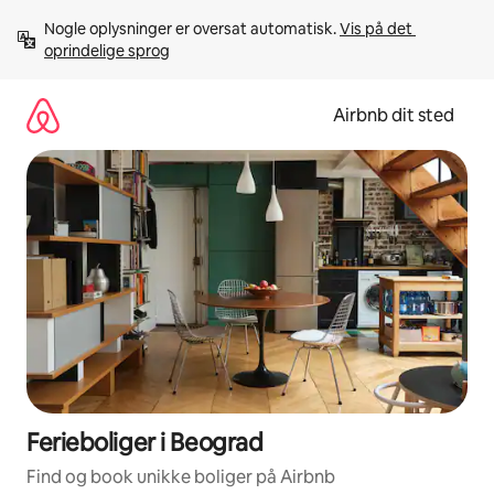
Gå
Nogle oplysninger er oversat automatisk. 
Vis på det 
videre
oprindelige sprog
til
indhold
Airbnb dit sted
Ferieboliger i Beograd
Find og book unikke boliger på Airbnb