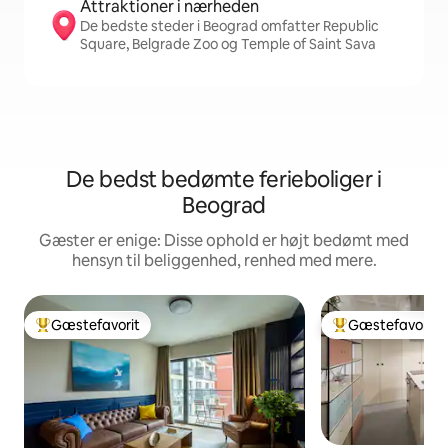
Attraktioner i nærheden
De bedste steder i Beograd omfatter Republic
Square, Belgrade Zoo og Temple of Saint Sava
De bedst bedømte ferieboliger i
Beograd
Gæster er enige: Disse ophold er højt bedømt med
hensyn til beliggenhed, renhed med mere.
Gæstefavorit
Gæstefavorit
Bedste gæstefavorit
Bedste gæstefavo