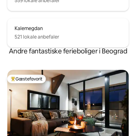
559 lokale anbefaler
Kalemegdan
521 lokale anbefaler
Andre fantastiske ferieboliger i Beograd
Gæstefavorit
Bedste gæstefavorit