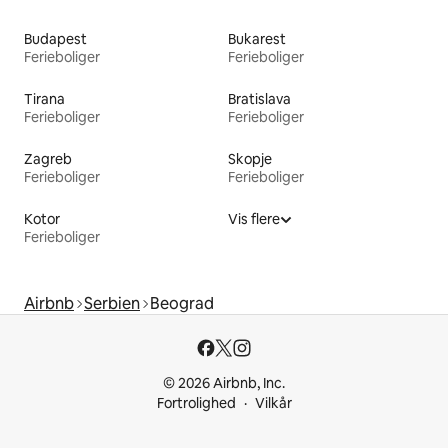
Budapest
Bukarest
Ferieboliger
Ferieboliger
Tirana
Bratislava
Ferieboliger
Ferieboliger
Zagreb
Skopje
Ferieboliger
Ferieboliger
Kotor
Vis flere
Ferieboliger
Airbnb
Serbien
Beograd
© 2026 Airbnb, Inc.
Fortrolighed
Vilkår