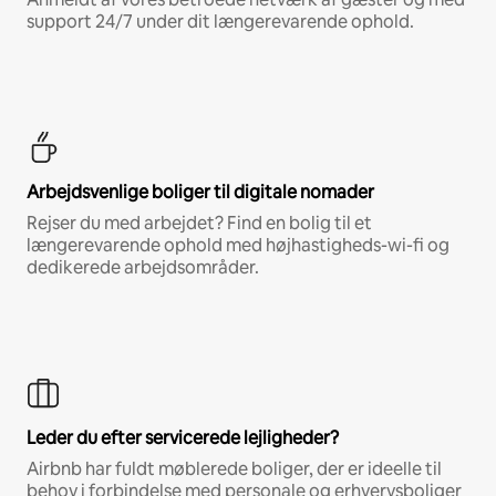
support 24/7 under dit længerevarende ophold.
Arbejdsvenlige boliger til digitale nomader
Rejser du med arbejdet? Find en bolig til et
længerevarende ophold med højhastigheds-wi-fi og
dedikerede arbejdsområder.
Leder du efter servicerede lejligheder?
Airbnb har fuldt møblerede boliger, der er ideelle til
behov i forbindelse med personale og erhvervsboliger