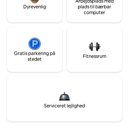
Arbejdsplads med
Dyrevenlig
plads til bærbar
computer
Gratis parkering på
Fitnessrum
stedet
Serviceret lejlighed