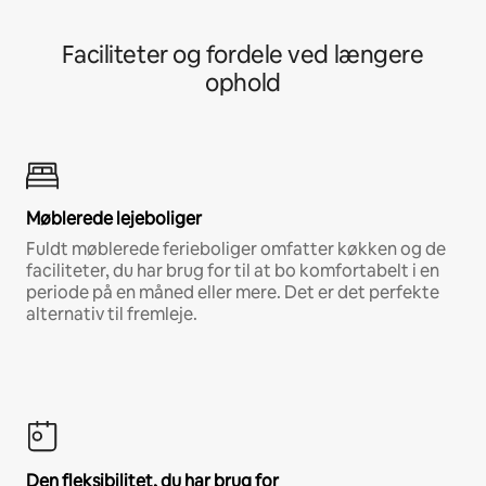
Faciliteter og fordele ved længere
ophold
Møblerede lejeboliger
Fuldt møblerede ferieboliger omfatter køkken og de
faciliteter, du har brug for til at bo komfortabelt i en
periode på en måned eller mere. Det er det perfekte
alternativ til fremleje.
Den fleksibilitet, du har brug for