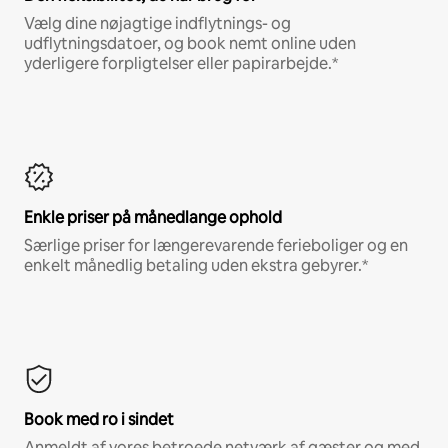
Vælg dine nøjagtige indflytnings- og
udflytningsdatoer, og book nemt online uden
yderligere forpligtelser eller papirarbejde.*
Enkle priser på månedlange ophold
Særlige priser for længerevarende ferieboliger og en
enkelt månedlig betaling uden ekstra gebyrer.*
Book med ro i sindet
Anmeldt af vores betroede netværk af gæster og med