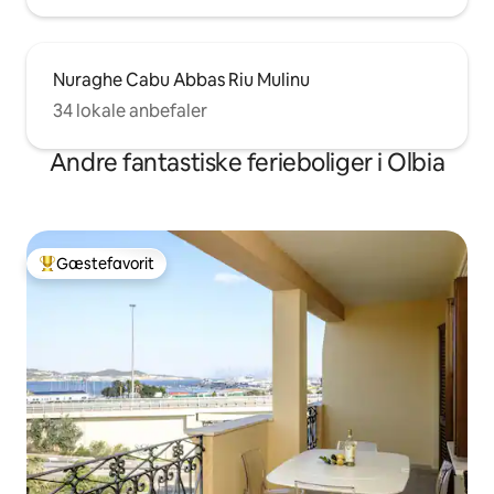
Nuraghe Cabu Abbas Riu Mulinu
34 lokale anbefaler
Andre fantastiske ferieboliger i Olbia
Gæstefavorit
Bedste gæstefavorit