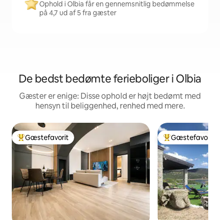
Ophold i Olbia får en gennemsnitlig bedømmelse
på 4,7 ud af 5 fra gæster
De bedst bedømte ferieboliger i Olbia
Gæster er enige: Disse ophold er højt bedømt med
hensyn til beliggenhed, renhed med mere.
Gæstefavorit
Gæstefavorit
Bedste gæstefavorit
Bedste gæstefavo