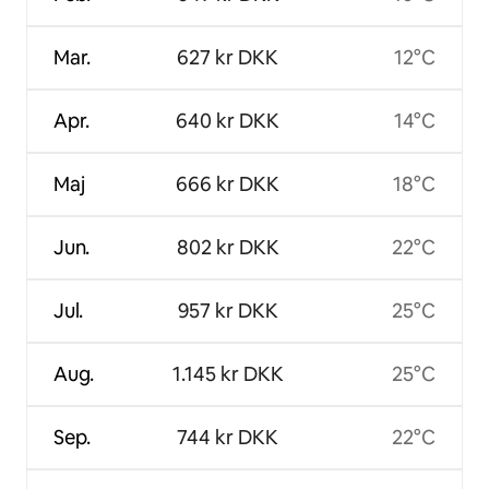
Mar.
627 kr DKK
12°C
Apr.
640 kr DKK
14°C
Maj
666 kr DKK
18°C
Jun.
802 kr DKK
22°C
Jul.
957 kr DKK
25°C
Aug.
1.145 kr DKK
25°C
Sep.
744 kr DKK
22°C