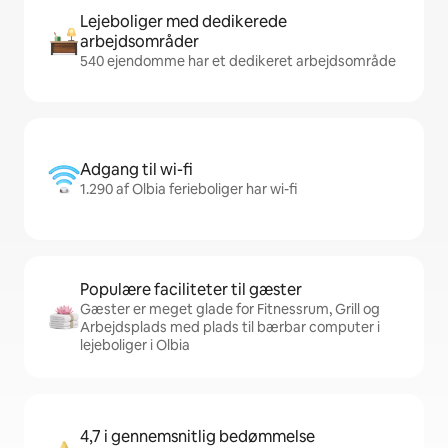
Lejeboliger med dedikerede
arbejdsområder
540 ejendomme har et dedikeret arbejdsområde
Adgang til wi-fi
1.290 af Olbia ferieboliger har wi-fi
Populære faciliteter til gæster
Gæster er meget glade for Fitnessrum, Grill og
Arbejdsplads med plads til bærbar computer i
lejeboliger i Olbia
4,7 i gennemsnitlig bedømmelse