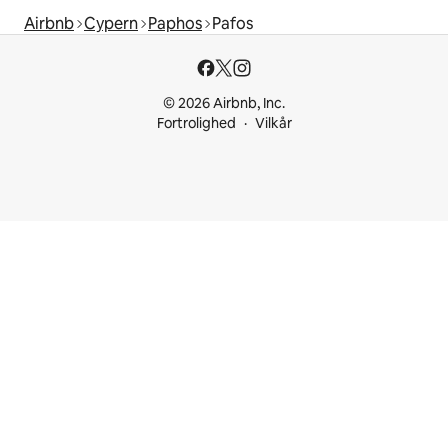
Airbnb
Cypern
Paphos
Pafos
© 2026 Airbnb, Inc.
Fortrolighed
Vilkår