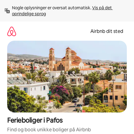
Gå
Nogle oplysninger er oversat automatisk. 
Vis på det 
videre
oprindelige sprog
til
indhold
Airbnb dit sted
Ferieboliger i Pafos
Find og book unikke boliger på Airbnb