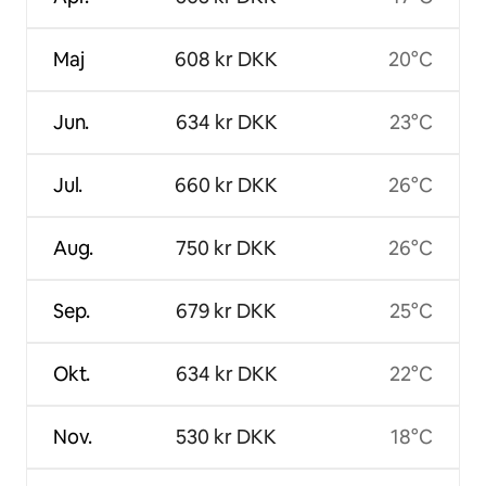
Maj
608 kr DKK
20°C
Jun.
634 kr DKK
23°C
Jul.
660 kr DKK
26°C
Aug.
750 kr DKK
26°C
Sep.
679 kr DKK
25°C
Okt.
634 kr DKK
22°C
Nov.
530 kr DKK
18°C