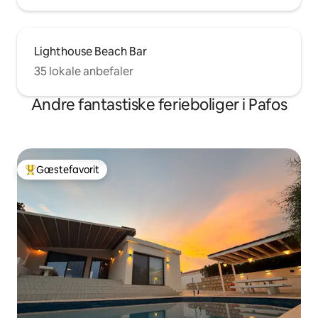
Lighthouse Beach Bar
35 lokale anbefaler
Andre fantastiske ferieboliger i Pafos
Gæstefavorit
Bedste gæstefavorit