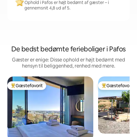
Ophold i Pafos er højt bedømt af gæster – i
gennemsnit 4,8 ud af 5.
De bedst bedømte ferieboliger i Pafos
Gæster er enige: Disse ophold er højt bedømt med
hensyn til beliggenhed, renhed med mere.
Gæstefavorit
Gæstefavorit
Bedste gæstefavorit
Bedste gæstefavo