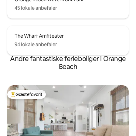
45 lokale anbefaler
The Wharf Amfiteater
94 lokale anbefaler
Andre fantastiske ferieboliger i Orange
Beach
Gæstefavorit
Bedste gæstefavorit