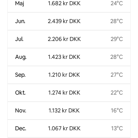
Maj
1.682 kr DKK
24°C
Jun.
2.439 kr DKK
28°C
Jul.
2.206 kr DKK
29°C
Aug.
1.423 kr DKK
28°C
Sep.
1.210 kr DKK
27°C
Okt.
1.274 kr DKK
22°C
Nov.
1.132 kr DKK
16°C
Dec.
1.067 kr DKK
13°C