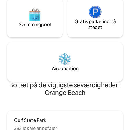
Gratis parkering på
Swimmingpool
stedet
Aircondition
Bo tæt på de vigtigste seværdigheder i
Orange Beach
Gulf State Park
383 lokale anbefaler