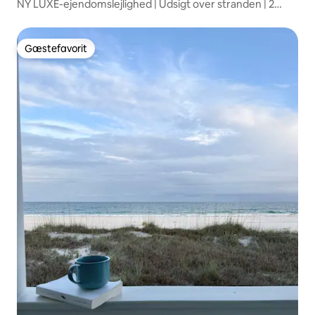
NY LUXE-ejendomslejlighed | Udsigt over stranden | 2
pools
Gæstefavorit
Gæstefavorit