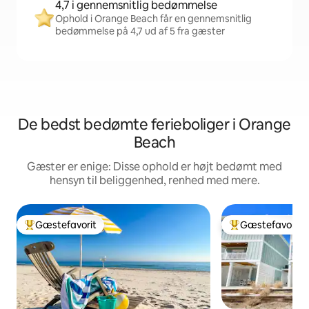
4,7 i gennemsnitlig bedømmelse
Ophold i Orange Beach får en gennemsnitlig
bedømmelse på 4,7 ud af 5 fra gæster
De bedst bedømte ferieboliger i Orange
Beach
Gæster er enige: Disse ophold er højt bedømt med
hensyn til beliggenhed, renhed med mere.
Gæstefavorit
Gæstefavorit
Bedste gæstefavorit
Bedste gæstefavo