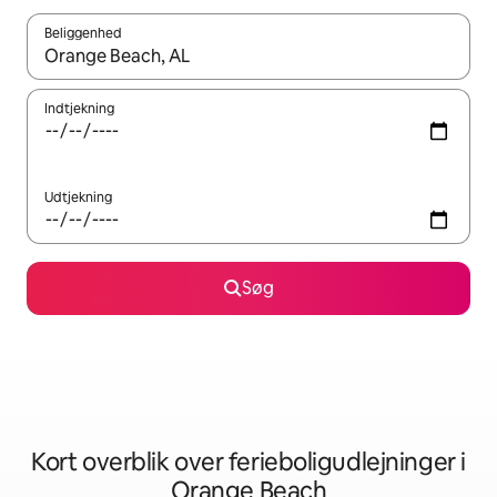
Beliggenhed
Når resultaterne er tilgængelige, skal du navigere med piletaste
Indtjekning
Udtjekning
Søg
Kort overblik over ferieboligudlejninger i
Orange Beach