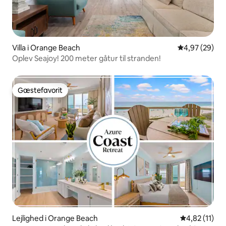
Villa i Orange Beach
4,97 ud af 5 
4,97 (29)
Oplev Seajoy! 200 meter gåtur til stranden!
Gæstefavorit
Gæstefavorit
Lejlighed i Orange Beach
4,82 ud af 5
4,82 (11)