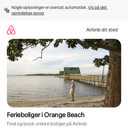
Gå
Nogle oplysninger er oversat automatisk. 
Vis på det 
videre
oprindelige sprog
til
indhold
Airbnb dit sted
Ferieboliger i Orange Beach
Find og book unikke boliger på Airbnb