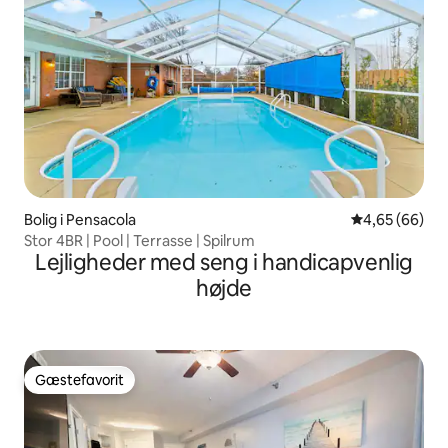
Bolig i Pensacola
4,65 ud af 5 
4,65 (66)
Stor 4BR | Pool | Terrasse | Spilrum
Lejligheder med seng i handicapvenlig
højde
Gæstefavorit
Gæstefavorit