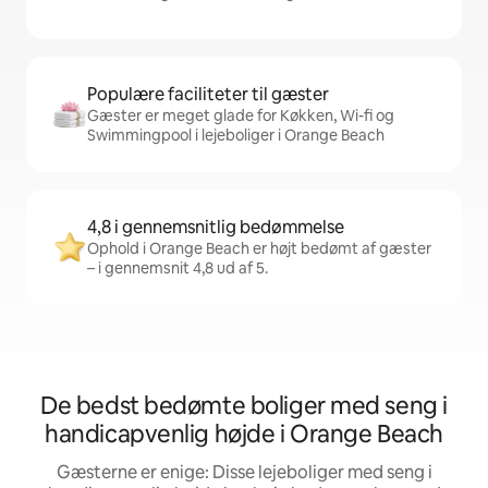
Populære faciliteter til gæster
Gæster er meget glade for Køkken, Wi-fi og
Swimmingpool i lejeboliger i Orange Beach
4,8 i gennemsnitlig bedømmelse
Ophold i Orange Beach er højt bedømt af gæster
– i gennemsnit 4,8 ud af 5.
De bedst bedømte boliger med seng i
handicapvenlig højde i Orange Beach
Gæsterne er enige: Disse lejeboliger med seng i