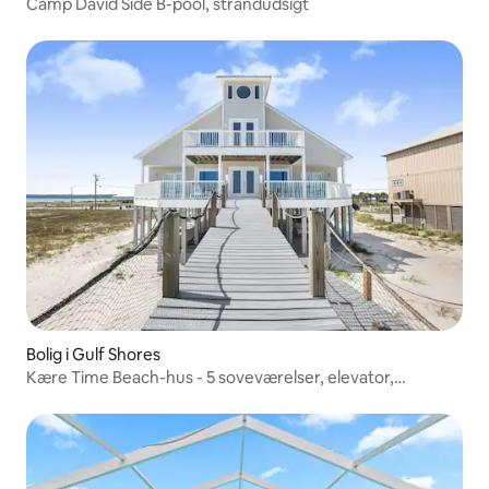
Camp David Side B-pool, strandudsigt
Bolig i Gulf Shores
Kære Time Beach-hus - 5 soveværelser, elevator,
soveværelse