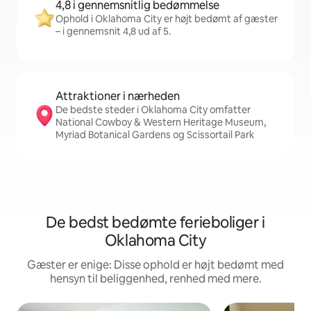
4,8 i gennemsnitlig bedømmelse
Ophold i Oklahoma City er højt bedømt af gæster
– i gennemsnit 4,8 ud af 5.
Attraktioner i nærheden
De bedste steder i Oklahoma City omfatter
National Cowboy & Western Heritage Museum,
Myriad Botanical Gardens og Scissortail Park
De bedst bedømte ferieboliger i
Oklahoma City
Gæster er enige: Disse ophold er højt bedømt med
hensyn til beliggenhed, renhed med mere.