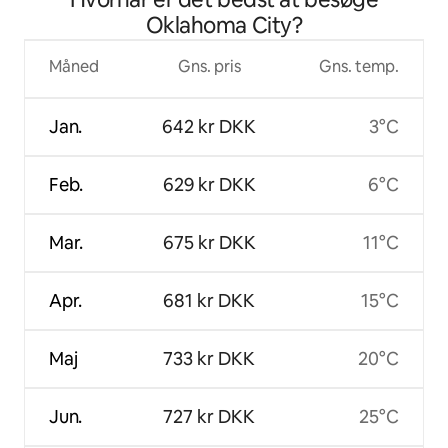
Oklahoma City?
Måned
Gns. pris
Gns. temp.
Jan.
642 kr DKK
3°C
Feb.
629 kr DKK
6°C
Mar.
675 kr DKK
11°C
Apr.
681 kr DKK
15°C
Maj
733 kr DKK
20°C
Jun.
727 kr DKK
25°C