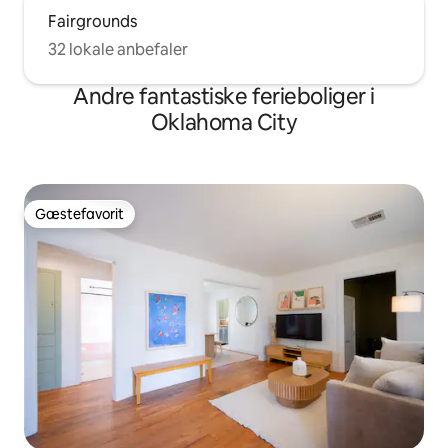
Fairgrounds
32 lokale anbefaler
Andre fantastiske ferieboliger i
Oklahoma City
Gæstefavorit
Gæstefavorit