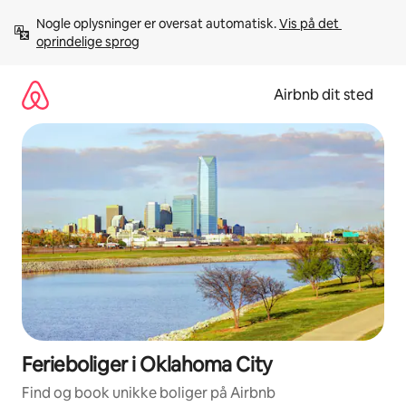
Gå
Nogle oplysninger er oversat automatisk. 
Vis på det 
videre
oprindelige sprog
til
indhold
Airbnb dit sted
Ferieboliger i Oklahoma City
Find og book unikke boliger på Airbnb