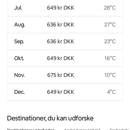
Jul.
649 kr DKK
28°C
Aug.
636 kr DKK
27°C
Sep.
636 kr DKK
23°C
Okt.
649 kr DKK
16°C
Nov.
675 kr DKK
10°C
Dec.
649 kr DKK
4°C
Destinationer, du kan udforske