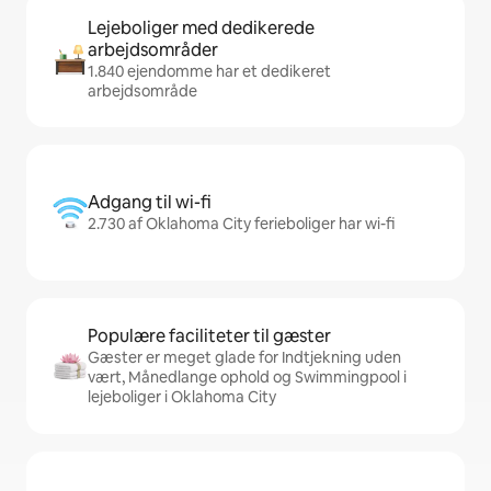
Lejeboliger med dedikerede
arbejdsområder
1.840 ejendomme har et dedikeret
arbejdsområde
Adgang til wi-fi
2.730 af Oklahoma City ferieboliger har wi-fi
Populære faciliteter til gæster
Gæster er meget glade for Indtjekning uden
vært, Månedlange ophold og Swimmingpool i
lejeboliger i Oklahoma City