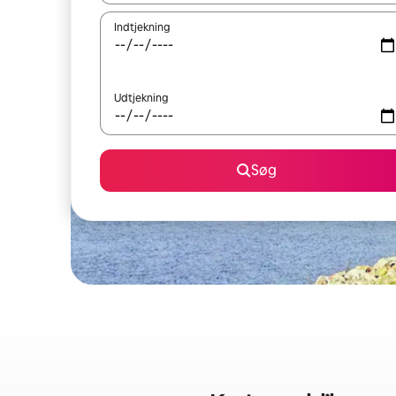
Indtjekning
Udtjekning
Søg