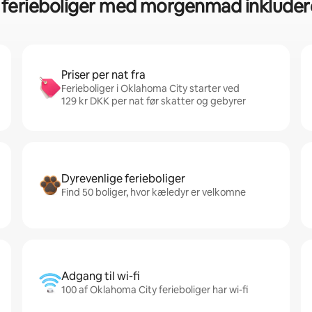
r ferieboliger med morgenmad inkluder
Priser per nat fra
Ferieboliger i Oklahoma City starter ved
129 kr DKK per nat før skatter og gebyrer
Dyrevenlige ferieboliger
Find 50 boliger, hvor kæledyr er velkomne
Adgang til wi-fi
100 af Oklahoma City ferieboliger har wi-fi