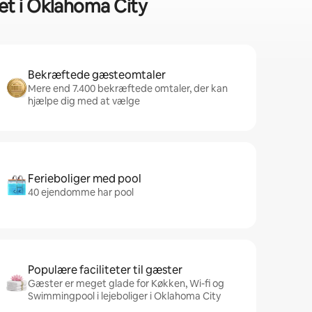
et i Oklahoma City
Bekræftede gæsteomtaler
Mere end 7.400 bekræftede omtaler, der kan
hjælpe dig med at vælge
Ferieboliger med pool
40 ejendomme har pool
Populære faciliteter til gæster
Gæster er meget glade for Køkken, Wi-fi og
Swimmingpool i lejeboliger i Oklahoma City