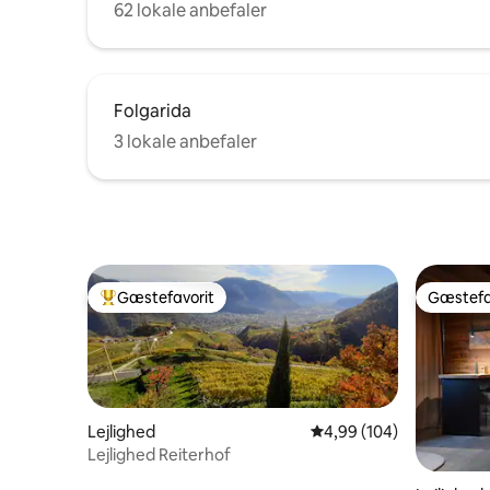
62 lokale anbefaler
Folgarida
3 lokale anbefaler
Gæstefavorit
Gæstefa
Bedste gæstefavorit
Gæstefa
Lejlighed
4,99 ud af 5 i gennems
4,99 (104)
Lejlighed Reiterhof