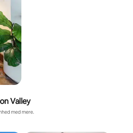
on Valley
renhed med mere.