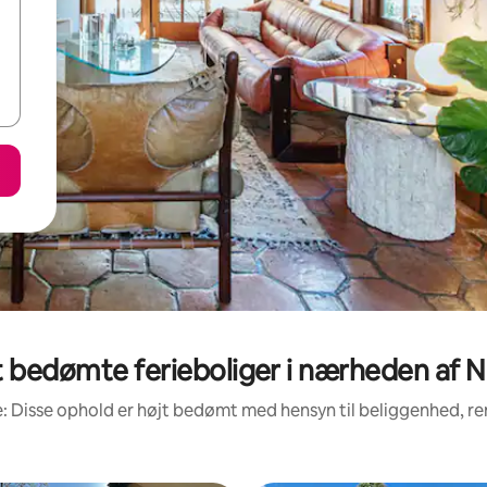
 bedømte ferieboliger i nærheden af N
: Disse ophold er højt bedømt med hensyn til beliggenhed, 