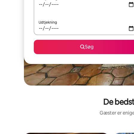
Udtjekning
Søg
De bedst
Gæster er enige