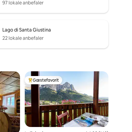
97 lokale anbefaler
Lago di Santa Giustina
22 lokale anbefaler
Gæstefavorit
Bedste gæstefavorit