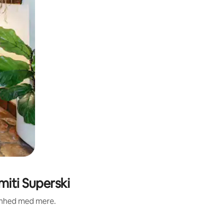
iti Superski
renhed med mere.