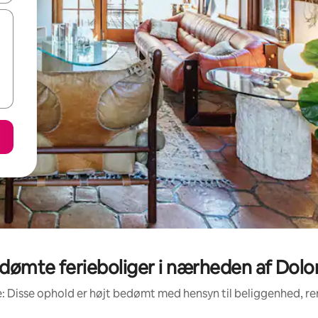
dømte ferieboliger i nærheden af Dolom
: Disse ophold er højt bedømt med hensyn til beliggenhed, 