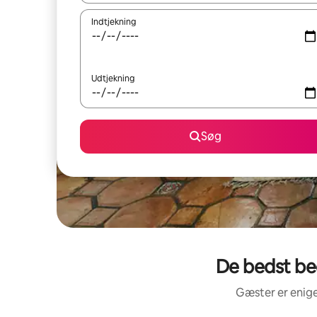
Indtjekning
Udtjekning
Søg
De bedst be
Gæster er enige