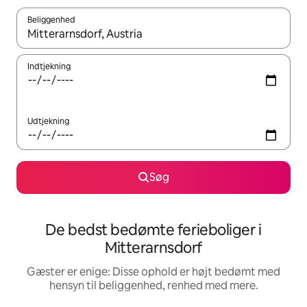
Beliggenhed
Når resultaterne er tilgængelige, skal du navigere med piletaste
Indtjekning
Udtjekning
Søg
De bedst bedømte ferieboliger i
Mitterarnsdorf
Gæster er enige: Disse ophold er højt bedømt med
hensyn til beliggenhed, renhed med mere.