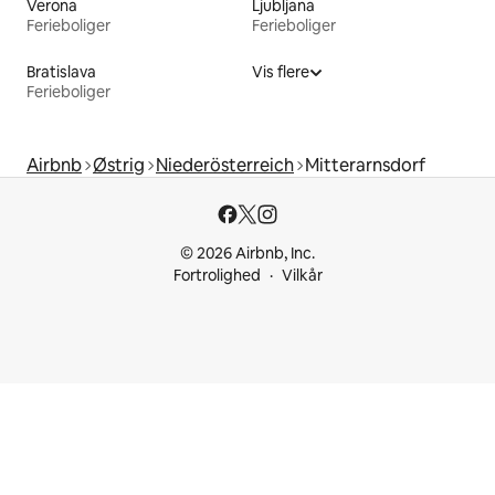
Verona
Ljubljana
Ferieboliger
Ferieboliger
Bratislava
Vis flere
Ferieboliger
Airbnb
Østrig
Niederösterreich
Mitterarnsdorf
© 2026 Airbnb, Inc.
Fortrolighed
Vilkår