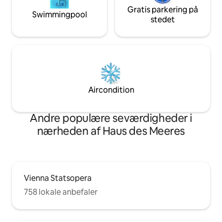
modenabolag. I nærheden er der
Gratis parkering på
Swimmingpool
museer, historiske bygninger,
stedet
kaffebarer, barer og et væld af butikker.
Gå til centrum på 20 minutter. Sporvogn
nummer 49 er i samme gade. Den
bringer dig inden for 2 stationer til
undergrundsbanerne U2 og U3. En
anden station på U3 er kun få minutter
væk - i den store shoppinggade
Aircondition
mariahilferstrasse.
Andre populære seværdigheder i
nærheden af Haus des Meeres
Vienna Statsopera
758 lokale anbefaler