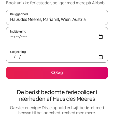
Book unikke feriesteder, boliger med mere på Airbnb
Beliggenhed
Når resultaterne er tilgængelige, skal du navigere med piletaste
Indtjekning
Udtjekning
Søg
De bedst bedømte ferieboliger i
nærheden af Haus des Meeres
Gæster er enige: Disse ophold er højt bedømt med
hensyn til beliggenhed, renhed med mere.