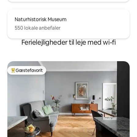
Naturhistorisk Museum
550 lokale anbefaler
Ferielejligheder til leje med wi-fi
Gæstefavorit
Bedste gæstefavorit