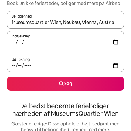
Book unikke feriesteder, boliger med mere på Airbnb
Beliggenhed
Når resultaterne er tilgængelige, skal du navigere med piletaste
Indtjekning
Udtjekning
Søg
De bedst bedømte ferieboliger i
nærheden af MuseumsQuartier Wien
Gæster er enige: Disse ophold er højt bedømt med
hensyn til beliggenhed, renhed med mere.