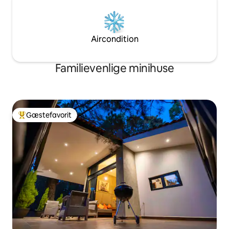
Aircondition
Familievenlige minihuse
Gæstefavorit
Bedste gæstefavorit