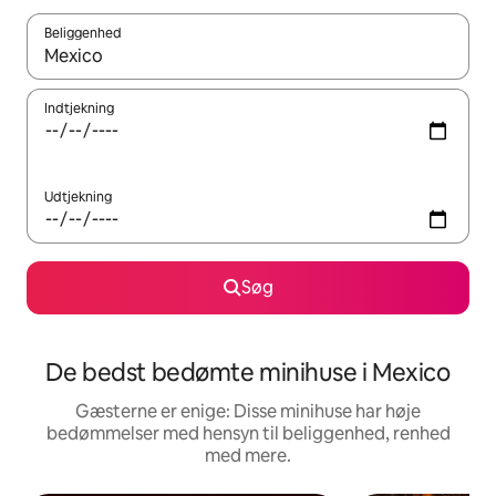
Beliggenhed
Når resultaterne er tilgængelige, skal du navigere med piletaste
Indtjekning
Udtjekning
Søg
De bedst bedømte minihuse i Mexico
Gæsterne er enige: Disse minihuse har høje
bedømmelser med hensyn til beliggenhed, renhed
med mere.