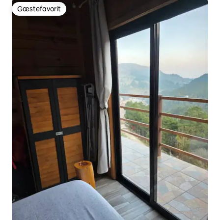
Gæstefavorit
Gæstefavorit