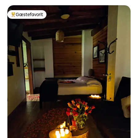
Gæstefavorit
Bedste gæstefavorit