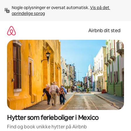
Gå
Nogle oplysninger er oversat automatisk. 
Vis på det 
videre
oprindelige sprog
til
indhold
Airbnb dit sted
Hytter som ferieboliger i Mexico
Find og book unikke hytter på Airbnb