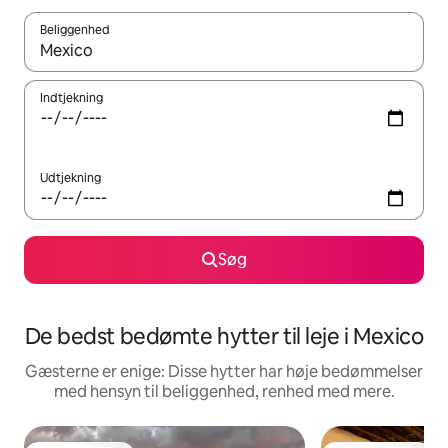
Beliggenhed
Når resultaterne er tilgængelige, skal du navigere med piletaste
Indtjekning
Udtjekning
Søg
De bedst bedømte hytter til leje i Mexico
Gæsterne er enige: Disse hytter har høje bedømmelser
med hensyn til beliggenhed, renhed med mere.