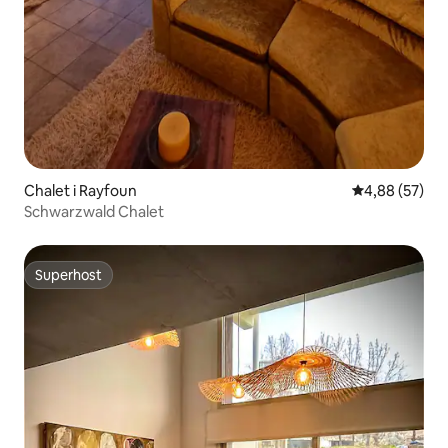
Chalet i Rayfoun
4,88 ud af 5 
4,88 (57)
Schwarzwald Chalet
Superhost
Superhost