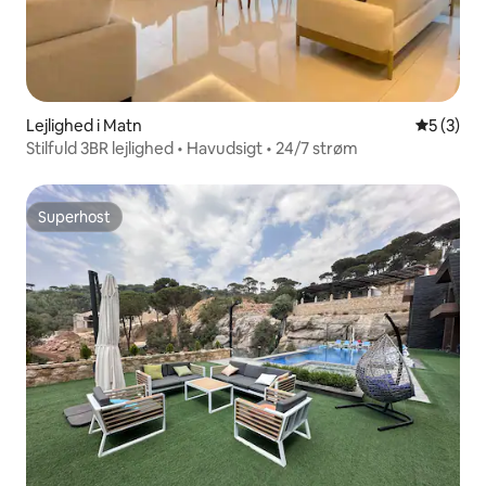
Lejlighed i Matn
5 ud af 5
5 (3)
Stilfuld 3BR lejlighed • Havudsigt • 24/7 strøm
Superhost
Superhost