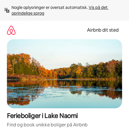
Gå
Nogle oplysninger er oversat automatisk. 
Vis på det 
videre
oprindelige sprog
til
indhold
Airbnb dit sted
Ferieboliger i Lake Naomi
Find og book unikke boliger på Airbnb