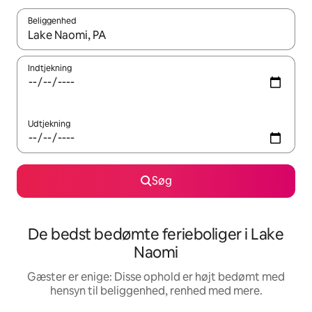
Beliggenhed
Når resultaterne er tilgængelige, skal du navigere med piletaste
Indtjekning
Udtjekning
Søg
De bedst bedømte ferieboliger i Lake
Naomi
Gæster er enige: Disse ophold er højt bedømt med
hensyn til beliggenhed, renhed med mere.