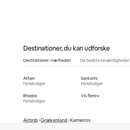
Destinationer, du kan udforske
Destinationer i nærheden
De bedste seværdigheder
Athen
Santorini
Ferieboliger
Ferieboliger
Rhodos
Vis flere
Ferieboliger
Airbnb
Grækenland
Kameiros