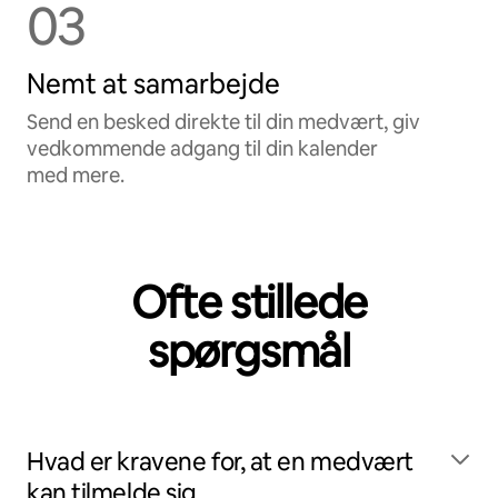
03
Nemt at samarbejde
Send en besked direkte til din medvært, giv
vedkommende adgang til din kalender
med mere.
Ofte stillede
spørgsmål
Hvad er kravene for, at en medvært
kan tilmelde sig