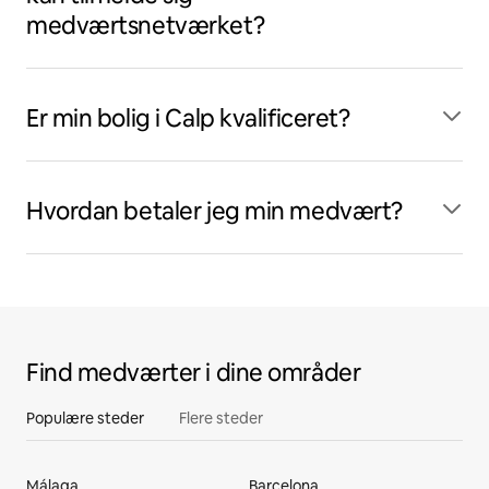
medværtsnetværket?
Er min bolig i Calp kvalificeret?
Hvordan betaler jeg min medvært?
Find medværter i dine områder
Populære steder
Flere steder
Málaga
Barcelona