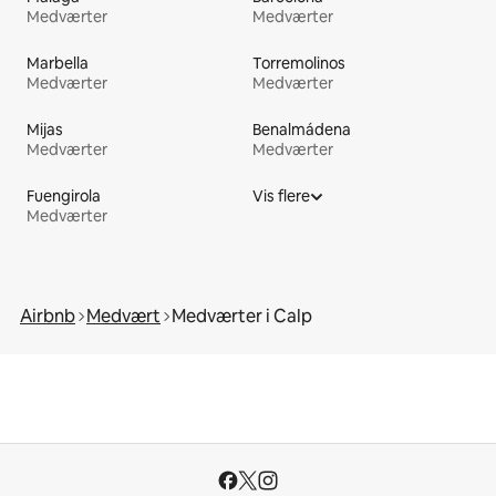
Medværter
Medværter
Marbella
Torremolinos
Medværter
Medværter
Mijas
Benalmádena
Medværter
Medværter
Fuengirola
Vis flere
Medværter
Airbnb
Medvært
Medværter i Calp