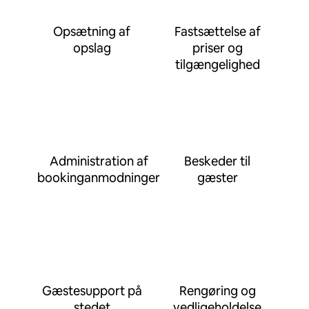
Opsætning af
Fastsættelse af
opslag
priser og
tilgængelighed
Administration af
Beskeder til
bookinganmodninger
gæster
Gæstesupport på
Rengøring og
stedet
vedligeholdelse