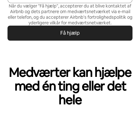
Når du vælger "Få hjælp", accepterer du at blive kontaktet af
Airbnb og dets partnere om medværtsnetværket via e-mail
eller telefon, og du accepterer Airbnb's
fortrolighedspolitik
og
yderligere vilkår for medværtsnetværket
.
Få hjælp
Medværter kan hjælpe
med én ting eller det
hele