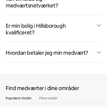
medværtsnetværket?
Er min bolig i Hillsborough
kvalificeret?
Hvordan betaler jeg min medvært?
Find medværter i dine områder
Populære steder
Flere steder