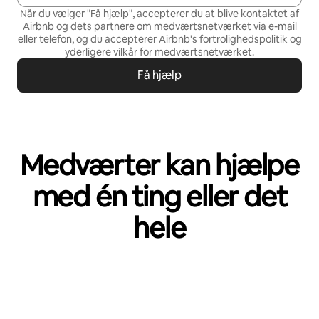
Når du vælger "Få hjælp", accepterer du at blive kontaktet af
Airbnb og dets partnere om medværtsnetværket via e-mail
eller telefon, og du accepterer Airbnb's
fortrolighedspolitik
og
yderligere vilkår for medværtsnetværket
.
Få hjælp
Medværter kan hjælpe
med én ting eller det
hele