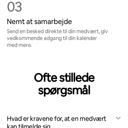
03
Nemt at samarbejde
Send en besked direkte til din medvært, giv
vedkommende adgang til din kalender
med mere.
Ofte stillede
spørgsmål
Hvad er kravene for, at en medvært
kan tilmelde sig