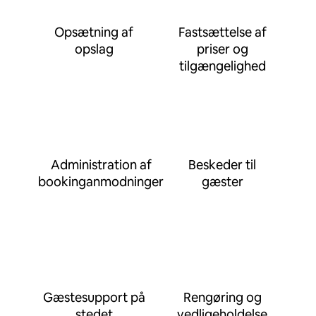
Opsætning af
Fastsættelse af
opslag
priser og
tilgængelighed
Administration af
Beskeder til
bookinganmodninger
gæster
Gæstesupport på
Rengøring og
stedet
vedligeholdelse