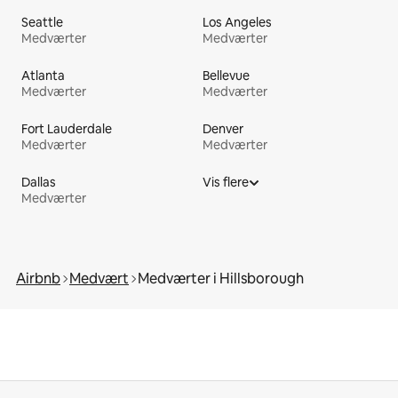
Seattle
Los Angeles
Medværter
Medværter
Atlanta
Bellevue
Medværter
Medværter
Fort Lauderdale
Denver
Medværter
Medværter
Dallas
Vis flere
Medværter
Airbnb
Medvært
Medværter i Hillsborough