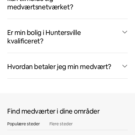
medværtsnetværket?
Er min bolig i Huntersville
kvalificeret?
Hvordan betaler jeg min medvært?
Find medværter i dine områder
Populære steder
Flere steder