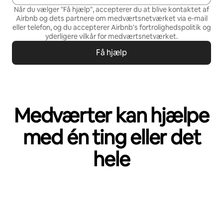
Når du vælger "Få hjælp", accepterer du at blive kontaktet af
Airbnb og dets partnere om medværtsnetværket via e-mail
eller telefon, og du accepterer Airbnb's
fortrolighedspolitik
og
yderligere vilkår for medværtsnetværket
.
Få hjælp
Medværter kan hjælpe
med én ting eller det
hele