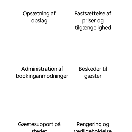
Opsætning af
Fastsættelse af
opslag
priser og
tilgængelighed
Administration af
Beskeder til
bookinganmodninger
gæster
Gæstesupport på
Rengøring og
stedet
vedligeholdelse