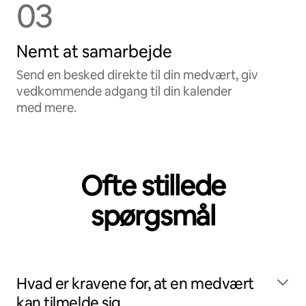
03
Nemt at samarbejde
Send en besked direkte til din medvært, giv
vedkommende adgang til din kalender
med mere.
Ofte stillede
spørgsmål
Hvad er kravene for, at en medvært
kan tilmelde sig