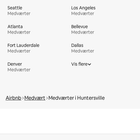
Seattle
Los Angeles
Medværter
Medværter
Atlanta
Bellevue
Medværter
Medværter
Fort Lauderdale
Dallas
Medværter
Medværter
Denver
Vis flere
Medværter
Airbnb
Medvært
Medværter i Huntersville