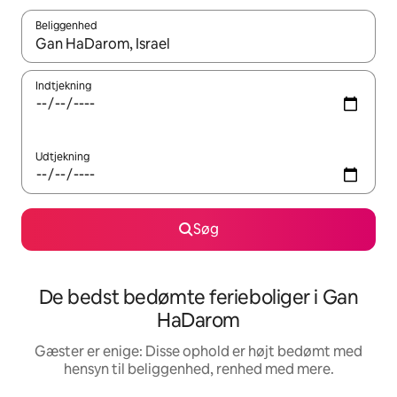
Beliggenhed
Når resultaterne er tilgængelige, skal du navigere med piletaste
Indtjekning
Udtjekning
Søg
De bedst bedømte ferieboliger i Gan
HaDarom
Gæster er enige: Disse ophold er højt bedømt med
hensyn til beliggenhed, renhed med mere.