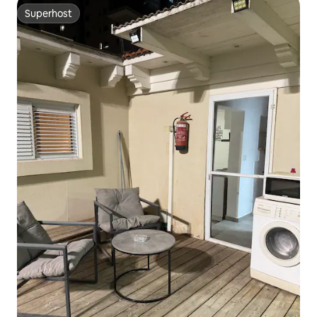
Superhost
Superhost