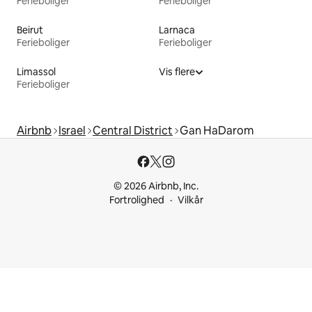
Ferieboliger
Ferieboliger
Beirut
Larnaca
Ferieboliger
Ferieboliger
Limassol
Vis flere
Ferieboliger
Airbnb
Israel
Central District
Gan HaDarom
© 2026 Airbnb, Inc.
Fortrolighed
Vilkår