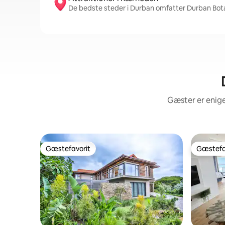
De bedste steder i Durban omfatter Durban Bot
Gæster er enige
Gæstefavorit
Gæstefa
Gæstefavorit
Gæstefa