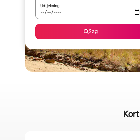
Udtjekning
Søg
Kort