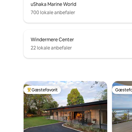
uShaka Marine World
700 lokale anbefaler
Windermere Center
22 lokale anbefaler
Gæstefavorit
Gæstefa
Bedste gæstefavorit
Gæstefa