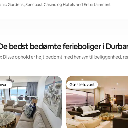
anic Gardens, Suncoast Casino og Hotels and Entertainment
De bedst bedømte ferieboliger i Durba
: Disse ophold er højt bedømt med hensyn til beliggenhed, 
vorit
Gæstefavorit
vorit
Gæstefavorit