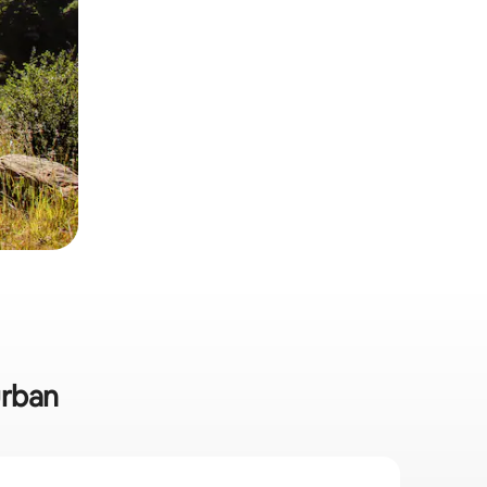
urban