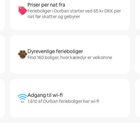
Priser per nat fra
Ferieboliger i Durban starter ved 65 kr DKK per
nat før skatter og gebyrer
Dyrevenlige ferieboliger
Find 160 boliger, hvor kæledyr er velkomne
Adgang til wi-fi
1.610 af Durban ferieboliger har wi-fi