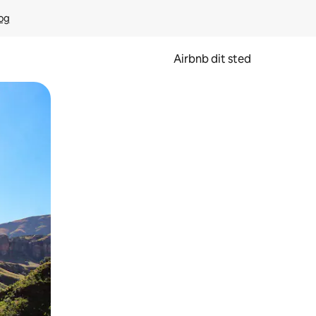
rog
Airbnb dit sted