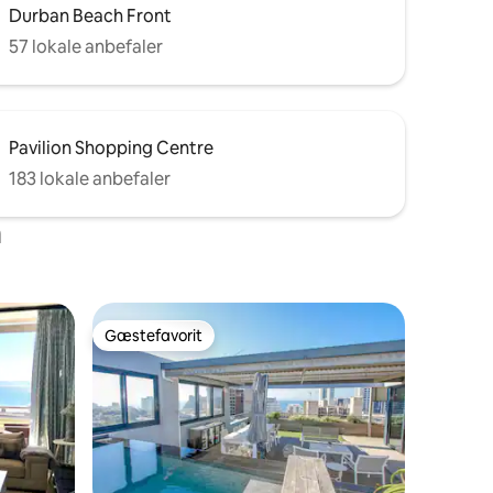
Durban Beach Front
57 lokale anbefaler
Pavilion Shopping Centre
183 lokale anbefaler
n
Gæstefavorit
Gæstefavorit