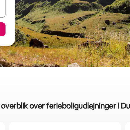
 overblik over ferieboligudlejninger i D