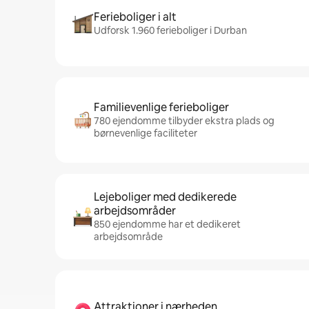
Ferieboliger i alt
Udforsk 1.960 ferieboliger i Durban
Familievenlige ferieboliger
780 ejendomme tilbyder ekstra plads og
børnevenlige faciliteter
Lejeboliger med dedikerede
arbejdsområder
850 ejendomme har et dedikeret
arbejdsområde
Attraktioner i nærheden