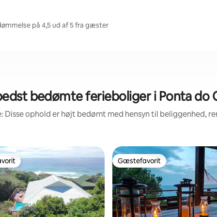
dømmelse på 4,5 ud af 5 fra gæster
edst bedømte ferieboliger i Ponta do
: Disse ophold er højt bedømt med hensyn til beliggenhed, 
vorit
Gæstefavorit
vorit
Gæstefavorit