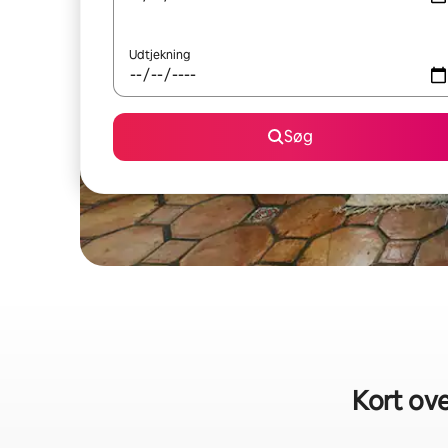
Udtjekning
Søg
Kort ove