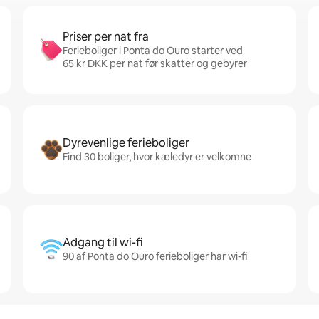
Priser per nat fra
Ferieboliger i Ponta do Ouro starter ved
65 kr DKK per nat før skatter og gebyrer
Dyrevenlige ferieboliger
Find 30 boliger, hvor kæledyr er velkomne
Adgang til wi-fi
90 af Ponta do Ouro ferieboliger har wi-fi