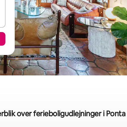
rblik over ferieboligudlejninger i Pont