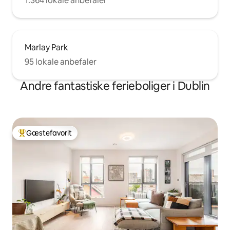
1.364 lokale anbefaler
Marlay Park
95 lokale anbefaler
Andre fantastiske ferieboliger i Dublin
Gæstefavorit
Bedste gæstefavorit