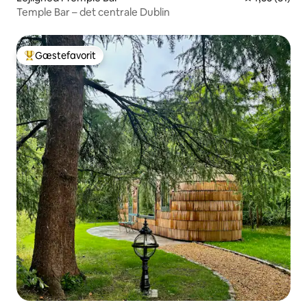
Temple Bar – det centrale Dublin
Gæstefavorit
Bedste gæstefavorit