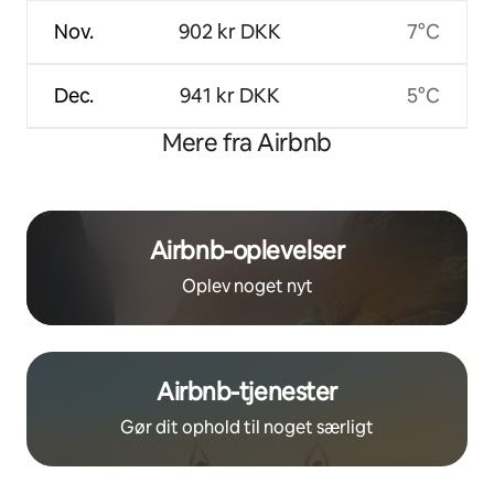
Nov.
902 kr DKK
7°C
Dec.
941 kr DKK
5°C
Mere fra Airbnb
Airbnb-oplevelser
Oplev noget nyt
Airbnb-tjenester
Gør dit ophold til noget særligt