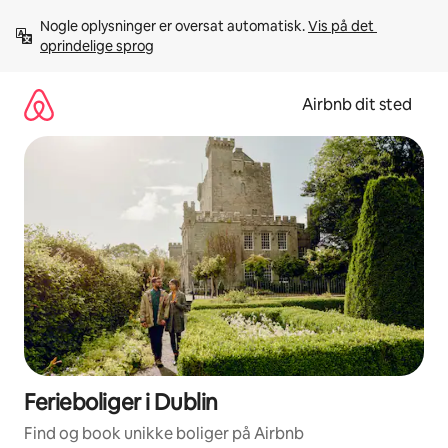
Gå
Nogle oplysninger er oversat automatisk. 
Vis på det 
videre
oprindelige sprog
til
indhold
Airbnb dit sted
Ferieboliger i Dublin
Find og book unikke boliger på Airbnb