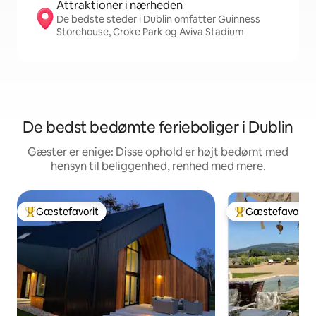
Attraktioner i nærheden
De bedste steder i Dublin omfatter Guinness
Storehouse, Croke Park og Aviva Stadium
De bedst bedømte ferieboliger i Dublin
Gæster er enige: Disse ophold er højt bedømt med
hensyn til beliggenhed, renhed med mere.
Gæstefavorit
Gæstefavorit
Bedste gæstefavorit
Bedste gæstefavo