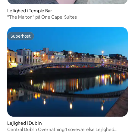
Lejlighed i Temple Bar
"The Malton" på One Capel Suites
Superhost
Superhost
Lejlighed i Dublin
Central Dublin Overnatning 1 soveværelse Lejlighed