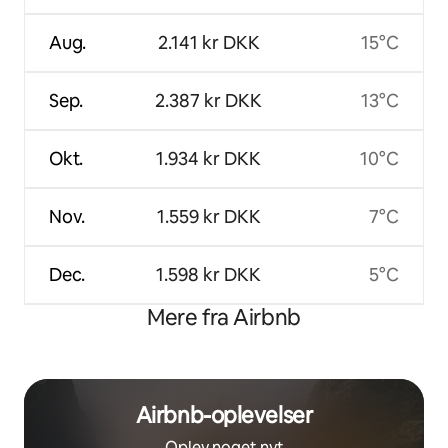
Aug.
2.141 kr DKK
15°C
Sep.
2.387 kr DKK
13°C
Okt.
1.934 kr DKK
10°C
Nov.
1.559 kr DKK
7°C
Dec.
1.598 kr DKK
5°C
Mere fra Airbnb
Airbnb-oplevelser
Oplev noget nyt