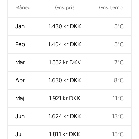
Måned
Gns. pris
Gns. temp.
Jan.
1.430 kr DKK
5°C
Feb.
1.404 kr DKK
5°C
Mar.
1.552 kr DKK
7°C
Apr.
1.630 kr DKK
8°C
Maj
1.921 kr DKK
11°C
Jun.
1.624 kr DKK
13°C
Jul.
1.811 kr DKK
15°C