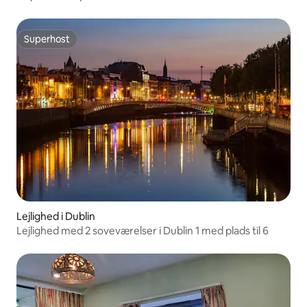
Superhost
Superhost
Lejlighed i Dublin
Lejlighed med 2 soveværelser i Dublin 1 med plads til 6