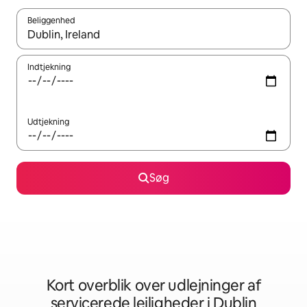
Beliggenhed
Når resultaterne er tilgængelige, skal du navigere med piletaste
Indtjekning
Udtjekning
Søg
Kort overblik over udlejninger af
servicerede lejligheder i Dublin