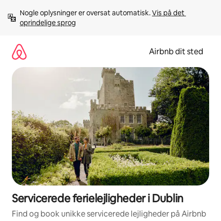
Gå
Nogle oplysninger er oversat automatisk. 
Vis på det 
videre
oprindelige sprog
til
indhold
Airbnb dit sted
Servicerede ferielejligheder i Dublin
Find og book unikke servicerede lejligheder på Airbnb