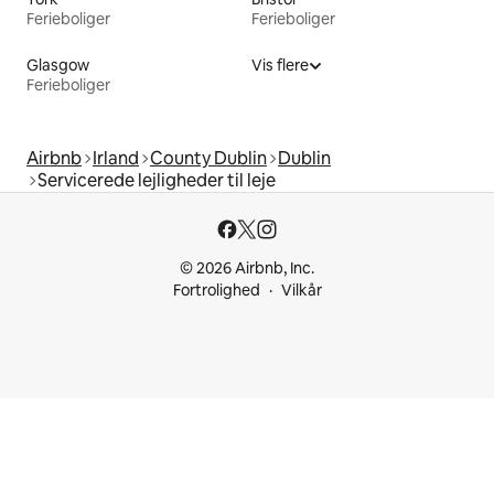
Ferieboliger
Ferieboliger
Glasgow
Vis flere
Ferieboliger
Airbnb
Irland
County Dublin
Dublin
Servicerede lejligheder til leje
© 2026 Airbnb, Inc.
Fortrolighed
Vilkår