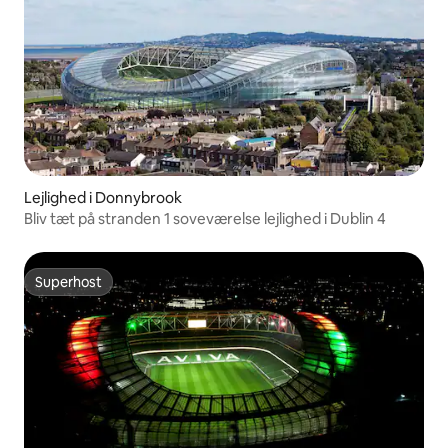
Lejlighed i Donnybrook
Bliv tæt på stranden 1 soveværelse lejlighed i Dublin 4
Superhost
Superhost