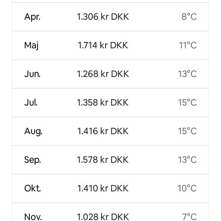
Apr.
1.306 kr DKK
8°C
Maj
1.714 kr DKK
11°C
Jun.
1.268 kr DKK
13°C
Jul.
1.358 kr DKK
15°C
Aug.
1.416 kr DKK
15°C
Sep.
1.578 kr DKK
13°C
Okt.
1.410 kr DKK
10°C
Nov.
1.028 kr DKK
7°C