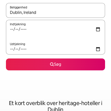
Beliggenhed
Når resultaterne er tilgængelige, skal du navigere med piletaste
Indtjekning
Udtjekning
Søg
Et kort overblik over heritage-hoteller i
Dublin