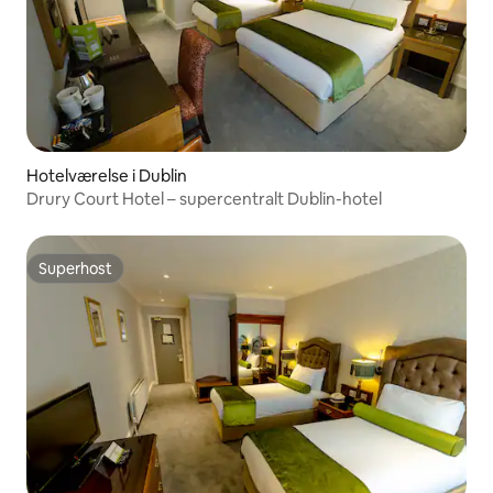
Hotelværelse i Dublin
Drury Court Hotel – supercentralt Dublin-hotel
Superhost
Superhost