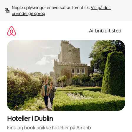
Gå
Nogle oplysninger er oversat automatisk. 
Vis på det 
videre
oprindelige sprog
til
indhold
Airbnb dit sted
Hoteller i Dublin
Find og book unikke hoteller på Airbnb