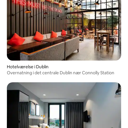
Hotelværelse i Dublin
Overnatning i det centrale Dublin nær Connolly Station