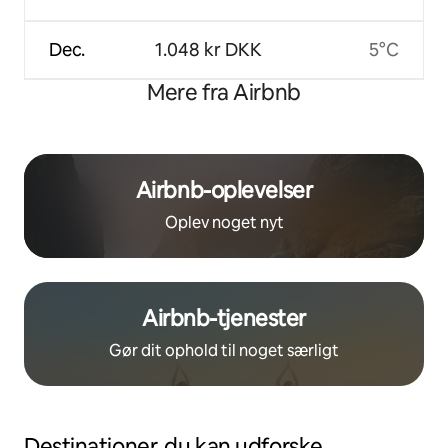
Dec.
1.048 kr DKK
5°C
Mere fra Airbnb
Airbnb-oplevelser
Oplev noget nyt
Airbnb-tjenester
Gør dit ophold til noget særligt
Destinationer, du kan udforske