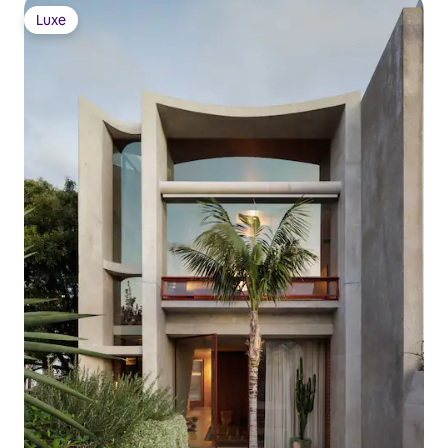
Luxe
Luxe