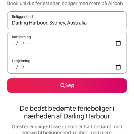
Book unikke feriesteder, boliger med mere på Airbnb
Beliggenhed
Når resultaterne er tilgængelige, skal du navigere med piletaste
Indtjekning
Udtjekning
Søg
De bedst bedømte ferieboliger i
nærheden af Darling Harbour
Gæster er enige: Disse ophold er højt bedømt med
hensyn til beliggenhed, renhed med mere.